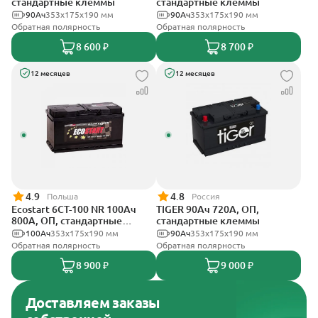
стандартные клеммы
стандартные клеммы
90Ач
353х175х190 мм
90Ач
353x175x190 мм
Обратная полярность
Обратная полярность
8 600 ₽
8 700 ₽
12 месяцев
12 месяцев
4.9
4.8
Польша
Россия
Ecostart 6CT-100 NR 100Ач
TIGER 90Ач 720А, ОП,
800А, ОП, стандартные
стандартные клеммы
клеммы
100Ач
353x175x190 мм
90Ач
353х175х190 мм
Обратная полярность
Обратная полярность
8 900 ₽
9 000 ₽
Доставляем заказы