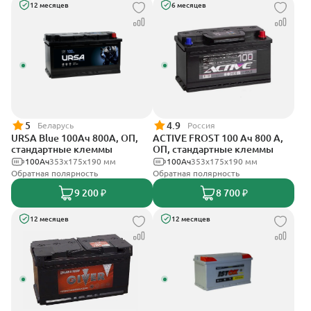
12 месяцев
6 месяцев
5
4.9
Беларусь
Россия
URSA Blue 100Ач 800А, ОП,
ACTIVE FROST 100 Ач 800 А,
стандартные клеммы
ОП, стандартные клеммы
100Ач
353х175х190 мм
100Ач
353х175х190 мм
Обратная полярность
Обратная полярность
9 200 ₽
8 700 ₽
12 месяцев
12 месяцев