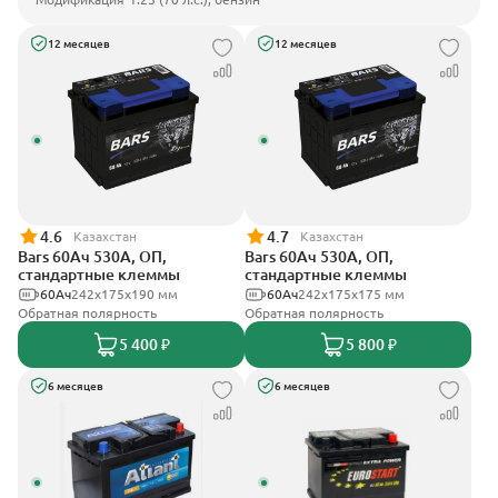
12 месяцев
12 месяцев
4.6
4.7
Казахстан
Казахстан
Bars 60Ач 530А, ОП,
Bars 60Ач 530А, ОП,
стандартные клеммы
стандартные клеммы
60Ач
242х175х190 мм
60Ач
242х175х175 мм
Обратная полярность
Обратная полярность
5 400 ₽
5 800 ₽
6 месяцев
6 месяцев