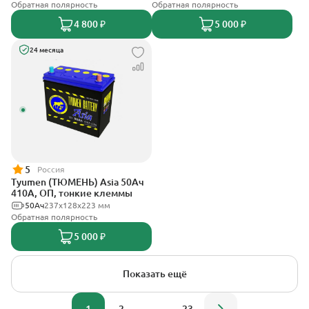
Обратная полярность
Обратная полярность
4 800 ₽
5 000 ₽
24 месяца
5
Россия
Tyumen (ТЮМЕНЬ) Asia 50Ач
410А, ОП, тонкие клеммы
50Ач
237х128х223 мм
Обратная полярность
5 000 ₽
Показать ещё