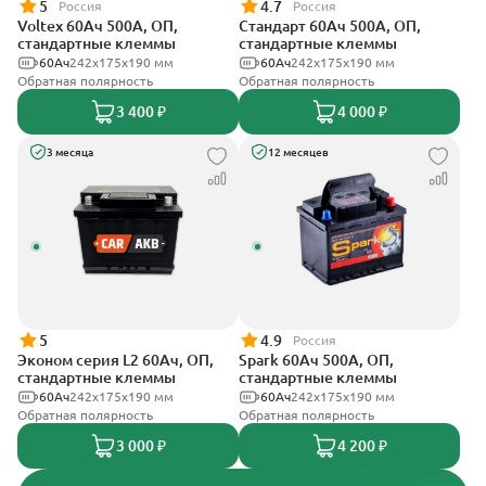
5
4.7
Россия
Россия
Voltex 60Ач 500А, ОП,
Стандарт 60Ач 500А, ОП,
стандартные клеммы
стандартные клеммы
60Ач
242х175х190 мм
60Ач
242x175x190 мм
Обратная полярность
Обратная полярность
3 400 ₽
4 000 ₽
3 месяца
12 месяцев
5
4.9
Россия
Эконом серия L2 60Ач, ОП,
Spark 60Ач 500А, ОП,
стандартные клеммы
стандартные клеммы
60Ач
242х175х190 мм
60Ач
242х175х190 мм
Обратная полярность
Обратная полярность
3 000 ₽
4 200 ₽