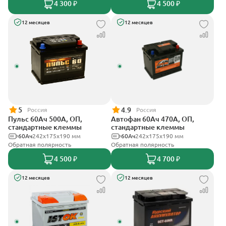
4 300 ₽
4 500 ₽
12 месяцев
12 месяцев
5
4.9
Россия
Россия
Пульс 60Ач 500А, ОП,
Автофан 60Ач 470А, ОП,
стандартные клеммы
стандартные клеммы
60Ач
242x175x190 мм
60Ач
242х175х190 мм
Обратная полярность
Обратная полярность
4 500 ₽
4 700 ₽
12 месяцев
12 месяцев