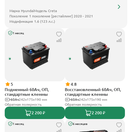
Марка
Hyundai
Модель
Creta
Поколение
1 поколение [рестайлинг] 2020 - 2021
Модификация
1.6 (123 л.с.)
1 месяц
5
4.8
Подменный 60Ач, ОП,
Восстановленный 60Ач, ОП,
стандартные клеммы
стандартные клеммы
60Ач
242х175х190 мм
60Ач
242х175х190 мм
Обратная полярность
Обратная полярность
2 200 ₽
2 200 ₽
1 месяц
6 месяцев