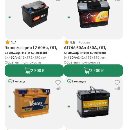
4.7
4.8
Россия
Эконом серия L2 60Ач, ОП,
АТОМ 60Ач 430А, ОП,
стандартные клеммы
стандартные клеммы
60Ач
242х175х190 мм
60Ач
242х175х190 мм
Обратная полярность
Обратная полярность
2 200 ₽
3 200 ₽
3 месяца
6 месяцев