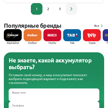
1
2
3
Популярные бренды
Все
Alphaline
Delkor
Mutlu
Tab
Topla
(
Не знаете, какой аккумулятор
выбрать?
Оставьте свой номер, а наш консультант поможет
выбрать подходящий вариант и подскажет, как
сэкономить
Ваше имя
Телефон