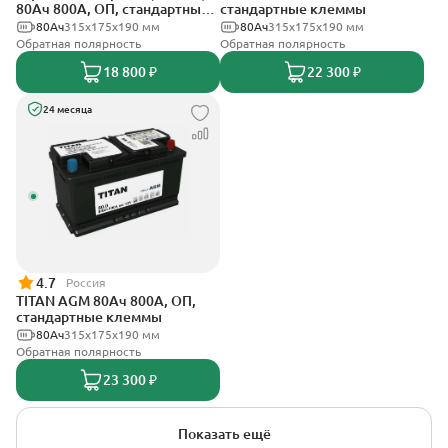
80Ач 800А, ОП, стандартные
стандартные клеммы
клеммы
80Ач
315x175x190 мм
80Ач
315x175x190 мм
Обратная полярность
Обратная полярность
18 800 ₽
22 300 ₽
24 месяца
4.7
Россия
TITAN AGM 80Ач 800А, ОП,
стандартные клеммы
80Ач
315x175x190 мм
Обратная полярность
23 300 ₽
Показать ещё