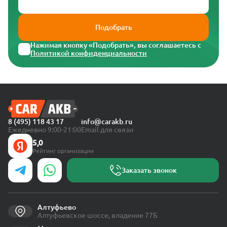
Подобрать
Нажимая кнопку «Подобрать», вы соглашаетесь с
Политикой конфиденциальности
8 (495) 118 43 17
info@carakb.ru
Ежедневно 9:00-21:00
Email для связи
5,0
Рейтинг организации
Заказать звонок
Алтуфьево
Алтуфьевское шоссе, владение 77Б