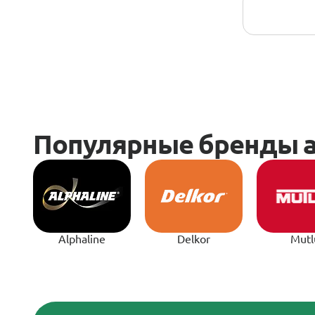
Alphaline
Delkor
Mutl