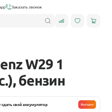
app
Заказать звонок
enz W29 1
с.), бензин
 сдать свой аккумулятор
Выгодно