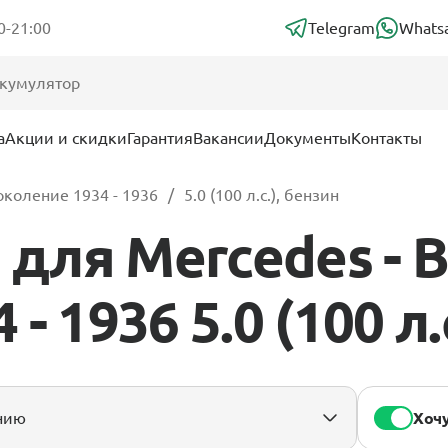
0-21:00
Telegram
Whats
а
Акции и скидки
Гарантия
Вакансии
Документы
Контакты
околение 1934 - 1936
5.0 (100 л.с.), бензин
для Mercedes - B
- 1936 5.0 (100 л.
Хочу