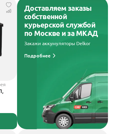
Доставляем заказы
собственной
курьерской службой
по Москве и за МКАД
Закажи аккумуляторы Delkor
Подробнее
рея
П,