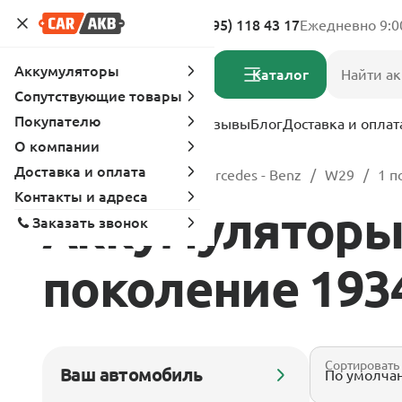
Адреса магазинов
8 (495) 118 43 17
Ежедневно 9:0
Аккумуляторы
Каталог
Сопутствующие товары
Покупателю
Услуги
Вопрос-ответ
Отзывы
Блог
Доставка и оплат
О компании
Доставка и оплата
Главная
Каталог
Mercedes - Benz
W29
1 п
Контакты и адреса
Аккумуляторы 
Заказать звонок
поколение 1934 
Сортировать
Ваш автомобиль