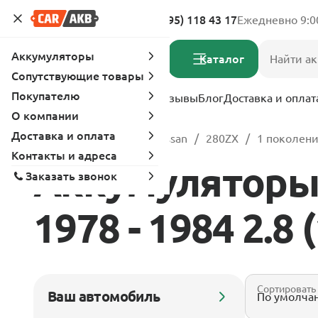
Адреса магазинов
8 (495) 118 43 17
Ежедневно 9:0
Аккумуляторы
Каталог
Сопутствующие товары
Покупателю
Услуги
Вопрос-ответ
Отзывы
Блог
Доставка и оплат
О компании
Доставка и оплата
Главная
Каталог
Nissan
280ZX
1 поколени
Контакты и адреса
Аккумуляторы 
Заказать звонок
1978 - 1984 2.8 
Сортировать
Ваш автомобиль