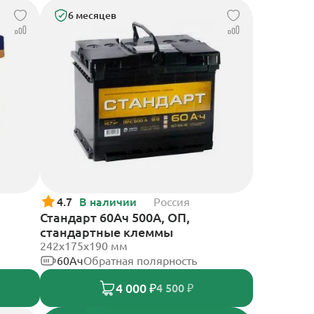
6 месяцев
4.7
В наличии
Россия
Стандарт 60Ач 500А, ОП,
стандартные клеммы
242x175x190 мм
60Ач
Обратная полярность
4 000 ₽
4 500 ₽