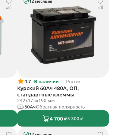
12 месяцев
4.7
В наличии
Россия
Курский 60Ач 480А, ОП,
стандартные клеммы
242x175x190 мм
60Ач
Обратная полярность
4 700 ₽
5 300 ₽
12 месяцев