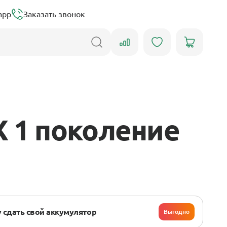
app
Заказать звонок
X 1 поколение
 сдать свой аккумулятор
Выгодно