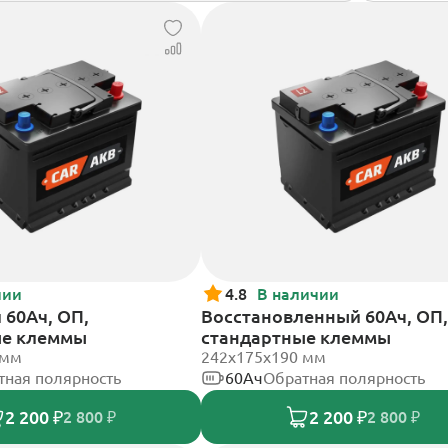
чии
4.8
В наличии
60Ач, ОП,
Восстановленный 60Ач, ОП,
ые клеммы
стандартные клеммы
 мм
242х175х190 мм
тная полярность
60Ач
Обратная полярность
2 200 ₽
2 200 ₽
2 800 ₽
2 800 ₽