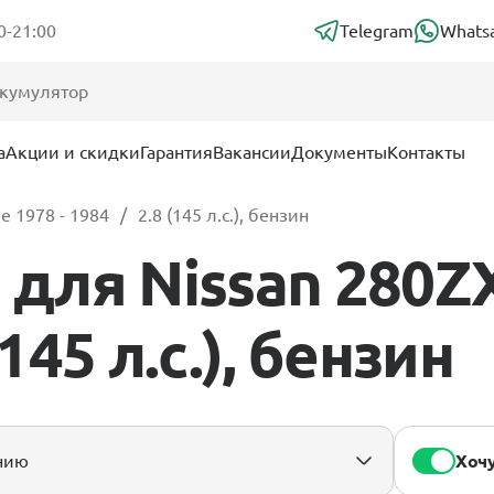
0-21:00
Telegram
Whats
а
Акции и скидки
Гарантия
Вакансии
Документы
Контакты
е 1978 - 1984
2.8 (145 л.с.), бензин
для Nissan 280Z
(145 л.с.), бензин
Хочу