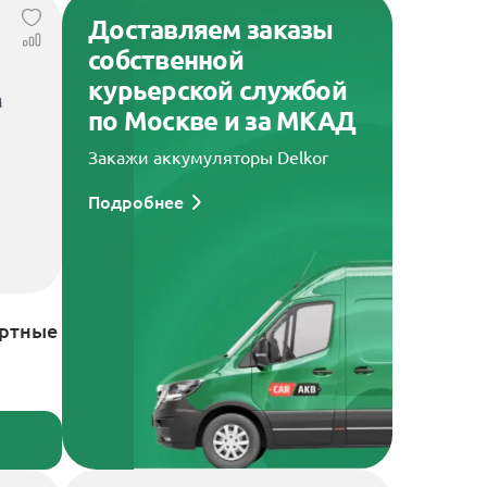
Доставляем заказы
собственной
курьерской службой
по Москве и за МКАД
Закажи аккумуляторы Delkor
Подробнее
артные