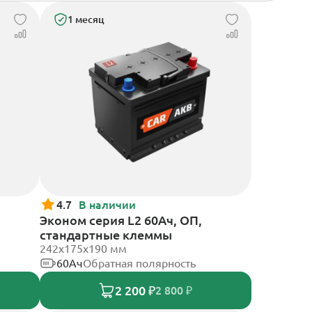
1 месяц
4.7
В наличии
Эконом серия L2 60Ач, ОП,
стандартные клеммы
242х175х190 мм
60Ач
Обратная полярность
2 200 ₽
2 800 ₽