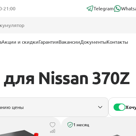
0-21:00
Telegram
Whats
а
Акции и скидки
Гарантия
Вакансии
Документы
Контакты
для Nissan 370Z
Хочу
1 месяц