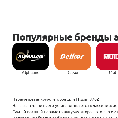
Alphaline
Delkor
Mutl
­­­­Параметры аккумуляторов для Nissan 370Z
На Nissan чаще всего устанавливаются классически
Самый важный параметр аккумулятора – это его ем