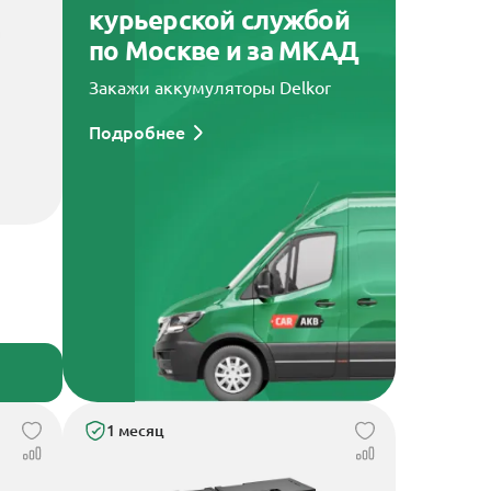
курьерской службой
по Москве и за МКАД
Закажи аккумуляторы Delkor
Подробнее
1 месяц