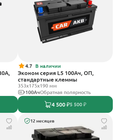
4.7
В наличии
30А,
Эконом серия L5 100Ач, ОП,
стандартные клеммы
353х175х190 мм
100Ач
Обратная полярность
4 500 ₽
5 500 ₽
12 месяцев