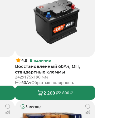
4.8
В наличии
Восстановленный 60Ач, ОП,
стандартные клеммы
242х175х190 мм
60Ач
Обратная полярность
2 200 ₽
2 800 ₽
3 месяца