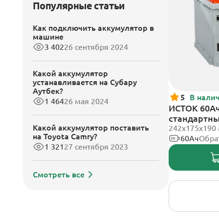
Популярные статьи
Как подключить аккумулятор в
машине
3 402
26 сентября 2024
Какой аккумулятор
устанавливается на Субару
Аутбек?
5
В нали
1 464
26 мая 2024
ИСТОК 60Ач
стандартн
Какой аккумулятор поставить
242x175x190
на Toyota Camry?
60Ач
Обра
1 321
27 сентября 2023
Смотреть все