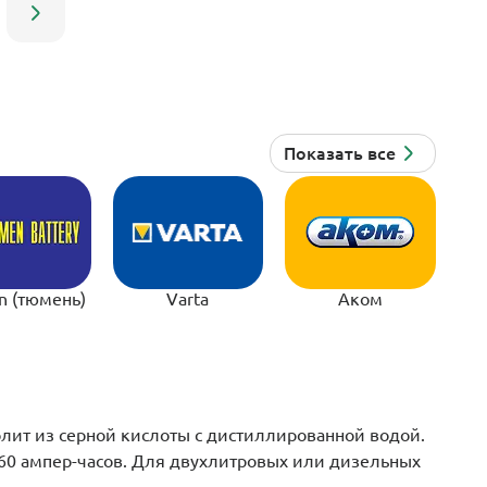
n (тюмень)
Varta
Аком
олит из серной кислоты с дистиллированной водой.
60 ампер-часов. Для двухлитровых или дизельных