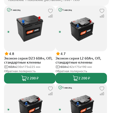
1 месяц
1 месяц
4.8
4.7
Эконом серия D23 60Ач, ОП,
Эконом серия L2 60Ач, ОП,
стандартные клеммы
стандартные клеммы
60Ач
230x175x225 мм
60Ач
242х175х190 мм
Обратная полярность
Обратная полярность
2 200 ₽
2 200 ₽
1 месяц