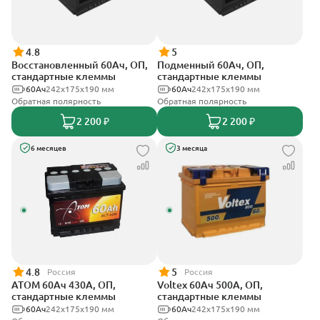
4.8
5
Восстановленный 60Ач, ОП,
Подменный 60Ач, ОП,
стандартные клеммы
стандартные клеммы
60Ач
242х175х190 мм
60Ач
242х175х190 мм
Обратная полярность
Обратная полярность
2 200 ₽
2 200 ₽
6 месяцев
3 месяца
4.8
5
Россия
Россия
АТОМ 60Ач 430А, ОП,
Voltex 60Ач 500А, ОП,
стандартные клеммы
стандартные клеммы
60Ач
242х175х190 мм
60Ач
242х175х190 мм