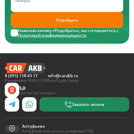
Телефон
Подобрать
Нажимая кнопку «Подобрать», вы соглашаетесь с
Политикой конфиденциальности
8 (495) 118 43 17
info@carakb.ru
Ежедневно 9:00-21:00
Email для связи
5,0
Рейтинг организации
Заказать звонок
Алтуфьево
Алтуфьевское шоссе, владение 77Б