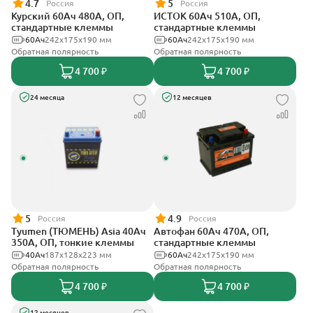
4.7
5
Россия
Россия
Курский 60Ач 480А, ОП,
ИСТОК 60Ач 510А, ОП,
стандартные клеммы
стандартные клеммы
60Ач
242x175x190 мм
60Ач
242x175x190 мм
Обратная полярность
Обратная полярность
4 700 ₽
4 700 ₽
24 месяца
12 месяцев
5
4.9
Россия
Россия
Tyumen (ТЮМЕНЬ) Asia 40Ач
Автофан 60Ач 470А, ОП,
350А, ОП, тонкие клеммы
стандартные клеммы
40Ач
187х128х223 мм
60Ач
242х175х190 мм
Обратная полярность
Обратная полярность
4 700 ₽
4 700 ₽
12 месяцев