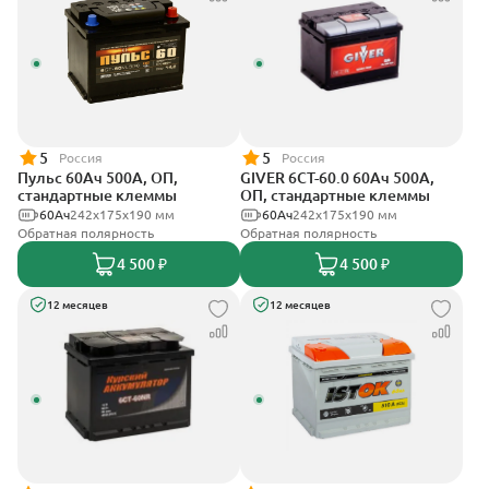
5
5
Россия
Россия
Пульс 60Ач 500А, ОП,
GIVER 6СТ-60.0 60Ач 500А,
стандартные клеммы
ОП, стандартные клеммы
60Ач
242x175x190 мм
60Ач
242х175х190 мм
Обратная полярность
Обратная полярность
4 500 ₽
4 500 ₽
12 месяцев
12 месяцев