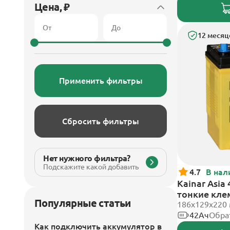
Цена, ₽
12 месяц
Применить фильтры
Сбросить фильтры
Нет нужного фильтра?
Подскажите какой добавить
4.7
В нал
Kainar Asia
тонкие кл
Популярные статьи
186х129х220
42Ач
Обра
Как подключить аккумулятор в