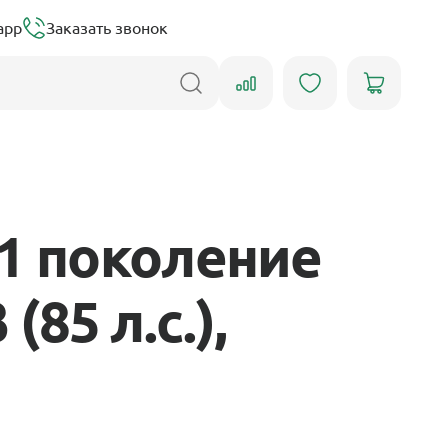
app
Заказать звонок
1 поколение
(85 л.с.),