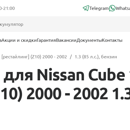
0-21:00
Telegram
Whats
а
Акции и скидки
Гарантия
Вакансии
Документы
Контакты
[рестайлинг] (Z10) 2000 - 2002
1.3 (85 л.с.), бензин
для Nissan Cube 
0) 2000 - 2002 1.3 