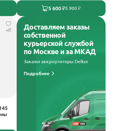
5 600 ₽
5 900 ₽
Доставляем заказы
собственной
курьерской службой
по Москве и за МКАД
Закажи аккумуляторы Delkor
Подробнее
145
ммы