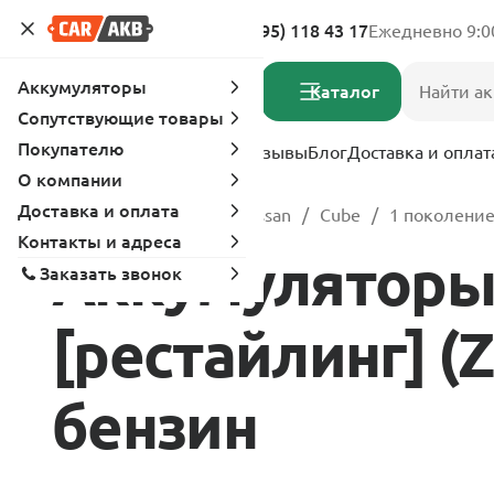
Адреса магазинов
8 (495) 118 43 17
Ежедневно 9:0
Аккумуляторы
Каталог
Сопутствующие товары
Покупателю
Услуги
Вопрос-ответ
Отзывы
Блог
Доставка и оплат
О компании
Доставка и оплата
Главная
Каталог
Nissan
Cube
1 поколение 
Контакты и адреса
Аккумуляторы 
Заказать звонок
[рестайлинг] (Z1
бензин