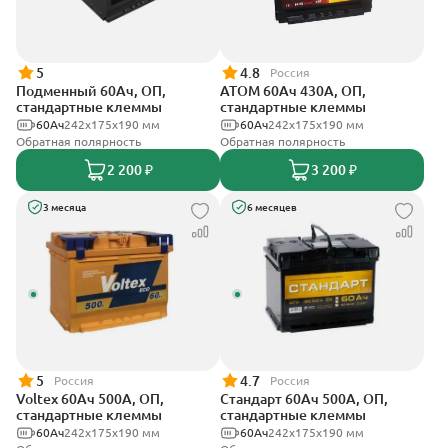
5
4.8
Россия
Подменный 60Ач, ОП,
АТОМ 60Ач 430А, ОП,
стандартные клеммы
стандартные клеммы
60Ач
242х175х190 мм
60Ач
242х175х190 мм
Обратная полярность
Обратная полярность
2 200 ₽
3 200 ₽
3 месяца
6 месяцев
5
4.7
Россия
Россия
Voltex 60Ач 500А, ОП,
Стандарт 60Ач 500А, ОП,
стандартные клеммы
стандартные клеммы
60Ач
242х175х190 мм
60Ач
242x175x190 мм