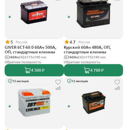
5
4.7
Россия
Россия
GIVER 6СТ-60.0 60Ач 500А,
Курский 60Ач 480А, ОП,
ОП, стандартные клеммы
стандартные клеммы
60Ач
242х175х190 мм
60Ач
242x175x190 мм
Обратная полярность
Обратная полярность
4 500 ₽
4 700 ₽
12 месяцев
12 месяцев