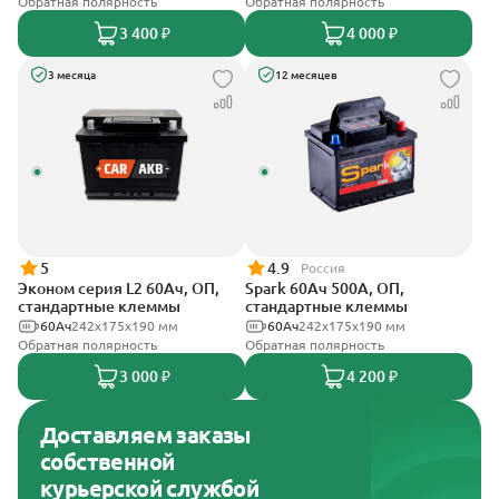
Обратная полярность
Обратная полярность
3 400 ₽
4 000 ₽
3 месяца
12 месяцев
5
4.9
Россия
Эконом серия L2 60Ач, ОП,
Spark 60Ач 500А, ОП,
стандартные клеммы
стандартные клеммы
60Ач
242х175х190 мм
60Ач
242х175х190 мм
Обратная полярность
Обратная полярность
3 000 ₽
4 200 ₽
Доставляем заказы
собственной
курьерской службой