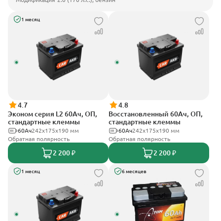
1 месяц
4.7
4.8
Эконом серия L2 60Ач, ОП,
Восстановленный 60Ач, ОП,
стандартные клеммы
стандартные клеммы
60Ач
242х175х190 мм
60Ач
242х175х190 мм
Обратная полярность
Обратная полярность
2 200 ₽
2 200 ₽
1 месяц
6 месяцев