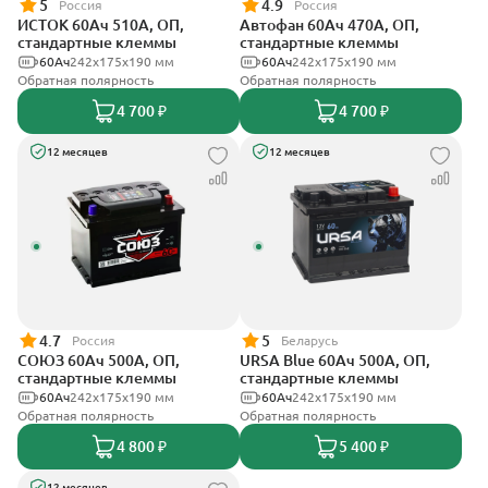
5
4.9
Россия
Россия
ИСТОК 60Ач 510А, ОП,
Автофан 60Ач 470А, ОП,
стандартные клеммы
стандартные клеммы
60Ач
242x175x190 мм
60Ач
242х175х190 мм
Обратная полярность
Обратная полярность
4 700 ₽
4 700 ₽
12 месяцев
12 месяцев
4.7
5
Россия
Беларусь
СОЮЗ 60Ач 500А, ОП,
URSA Blue 60Ач 500А, ОП,
стандартные клеммы
стандартные клеммы
60Ач
242x175x190 мм
60Ач
242х175х190 мм
Обратная полярность
Обратная полярность
4 800 ₽
5 400 ₽
12 месяцев