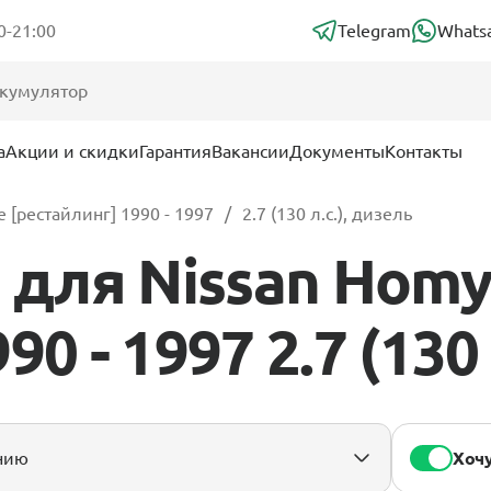
0-21:00
Telegram
Whats
а
Акции и скидки
Гарантия
Вакансии
Документы
Контакты
 [рестайлинг] 1990 - 1997
2.7 (130 л.с.), дизель
для Nissan Homy
0 - 1997 2.7 (130 
Хочу