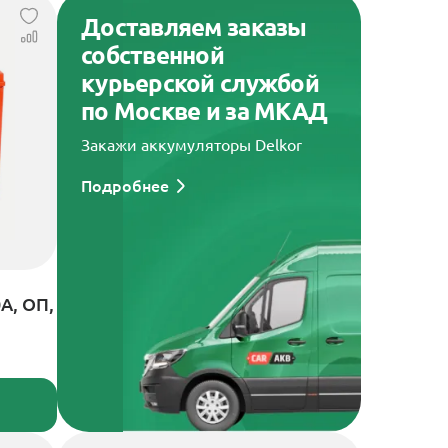
Доставляем заказы
собственной
курьерской службой
по Москве и за МКАД
Закажи аккумуляторы Delkor
Подробнее
А, ОП,