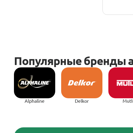
Alphaline
Delkor
Mutl