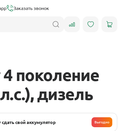
app
Заказать звонок
 4 поколение
л.с.), дизель
 сдать свой аккумулятор
Выгодно