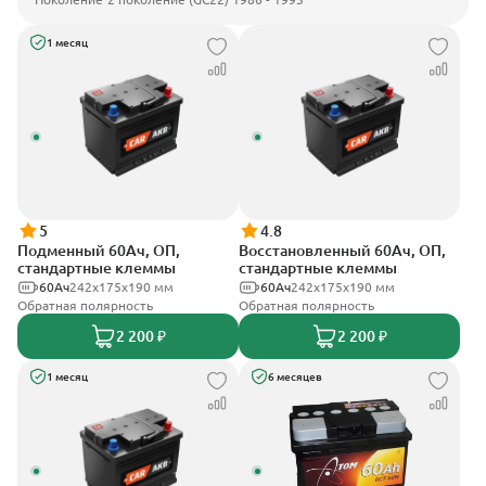
1 месяц
5
4.8
Подменный 60Ач, ОП,
Восстановленный 60Ач, ОП,
стандартные клеммы
стандартные клеммы
60Ач
242х175х190 мм
60Ач
242х175х190 мм
Обратная полярность
Обратная полярность
2 200 ₽
2 200 ₽
1 месяц
6 месяцев