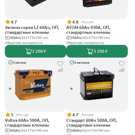
4.7
4.8
Россия
Эконом серия L2 60Ач, ОП,
АТОМ 60Ач 430А, ОП,
стандартные клеммы
стандартные клеммы
60Ач
242х175х190 мм
60Ач
242х175х190 мм
Обратная полярность
Обратная полярность
2 200 ₽
3 200 ₽
3 месяца
6 месяцев
5
4.7
Россия
Россия
Voltex 60Ач 500А, ОП,
Стандарт 60Ач 500А, ОП,
стандартные клеммы
стандартные клеммы
60Ач
242х175х190 мм
60Ач
242x175x190 мм