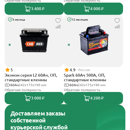
Обратная полярность
Обратная полярность
3 400 ₽
4 000 ₽
3 месяца
12 месяцев
5
4.9
Россия
Эконом серия L2 60Ач, ОП,
Spark 60Ач 500А, ОП,
стандартные клеммы
стандартные клеммы
60Ач
242х175х190 мм
60Ач
242х175х190 мм
Обратная полярность
Обратная полярность
3 000 ₽
4 200 ₽
Доставляем заказы
собственной
курьерской службой