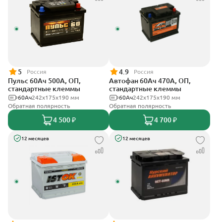
5
4.9
Россия
Россия
Пульс 60Ач 500А, ОП,
Автофан 60Ач 470А, ОП,
стандартные клеммы
стандартные клеммы
60Ач
242x175x190 мм
60Ач
242х175х190 мм
Обратная полярность
Обратная полярность
4 500 ₽
4 700 ₽
12 месяцев
12 месяцев