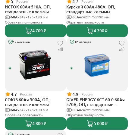
5
4.7
Россия
Россия
ИСТОК 60Ач 510А, ОП,
Курский 60Ач 480А, ОП,
стандартные клеммы
стандартные клеммы
60Ач
242x175x190 мм
60Ач
242x175x190 мм
Обратная полярность
Обратная полярность
4 700 ₽
4 700 ₽
12 месяцев
12 месяцев
4.7
4.9
Россия
Россия
СОЮЗ 60Ач 500А, ОП,
GIVER ENERGY 6СТ-60.0 60Ач
стандартные клеммы
570А, ОП, стандартные
клеммы
60Ач
242x175x190 мм
60Ач
242х175х190 мм
Обратная полярность
Обратная полярность
4 800 ₽
5 000 ₽
12 месяцев