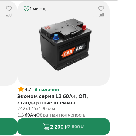
1 месяц
4.7
В наличии
Эконом серия L2 60Ач, ОП,
стандартные клеммы
242х175х190 мм
60Ач
Обратная полярность
2 200 ₽
2 800 ₽