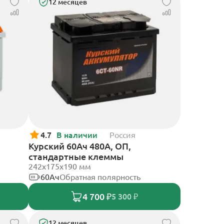
12 месяцев
4.7
В наличии
Россия
Курский 60Ач 480А, ОП,
стандартные клеммы
242x175x190 мм
60Ач
Обратная полярность
4 700 ₽
5 300 ₽
12 месяцев