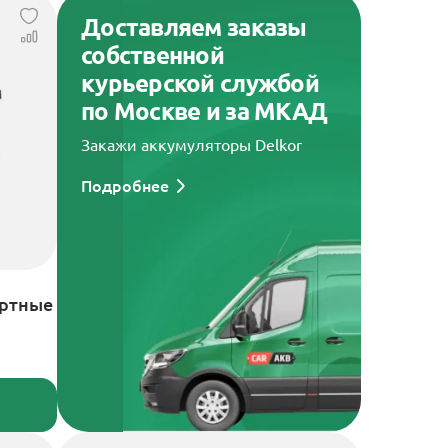
Доставляем заказы
собственной
курьерской службой
по Москве и за МКАД
Закажи аккумуляторы Delkor
Подробнее
артные