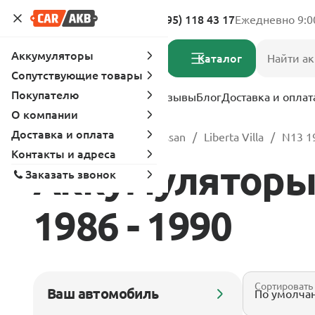
Адреса магазинов
8 (495) 118 43 17
Ежедневно 9:0
Аккумуляторы
Каталог
Сопутствующие товары
Покупателю
Услуги
Вопрос-ответ
Отзывы
Блог
Доставка и оплат
О компании
Доставка и оплата
Главная
Каталог
Nissan
Liberta Villa
N13 1
Контакты и адреса
Аккумуляторы д
Заказать звонок
1986 - 1990
Сортировать
Ваш автомобиль