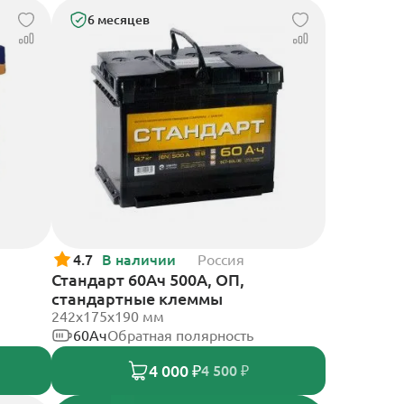
6 месяцев
4.7
В наличии
Россия
Стандарт 60Ач 500А, ОП,
стандартные клеммы
242x175x190 мм
60Ач
Обратная полярность
4 000 ₽
4 500 ₽