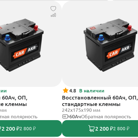
чии
4.8
В наличии
60Ач, ОП,
Восстановленный 60Ач, ОП,
ые клеммы
стандартные клеммы
 мм
242х175х190 мм
тная полярность
60Ач
Обратная полярность
2 200 ₽
2 200 ₽
2 800 ₽
2 800 ₽