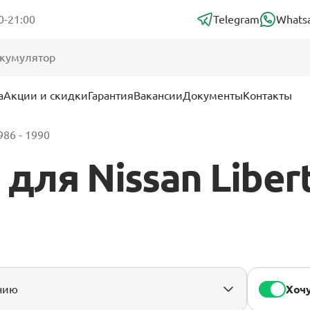
0-21:00
Telegram
Whats
а
Акции и скидки
Гарантия
Вакансии
Документы
Контакты
986 - 1990
ля Nissan Libert
Хочу