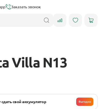
app
Заказать звонок
a Villa N13
 сдать свой аккумулятор
Выгодно