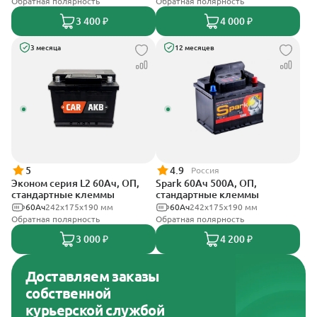
Обратная полярность
Обратная полярность
3 400 ₽
4 000 ₽
3 месяца
12 месяцев
5
4.9
Россия
Эконом серия L2 60Ач, ОП,
Spark 60Ач 500А, ОП,
стандартные клеммы
стандартные клеммы
60Ач
242х175х190 мм
60Ач
242х175х190 мм
Обратная полярность
Обратная полярность
3 000 ₽
4 200 ₽
Доставляем заказы
собственной
курьерской службой