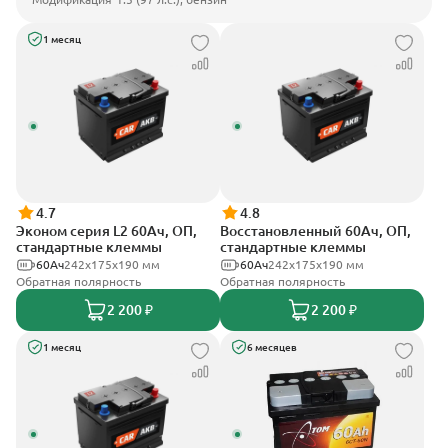
1 месяц
4.7
4.8
Эконом серия L2 60Ач, ОП,
Восстановленный 60Ач, ОП,
стандартные клеммы
стандартные клеммы
60Ач
242х175х190 мм
60Ач
242х175х190 мм
Обратная полярность
Обратная полярность
2 200 ₽
2 200 ₽
1 месяц
6 месяцев