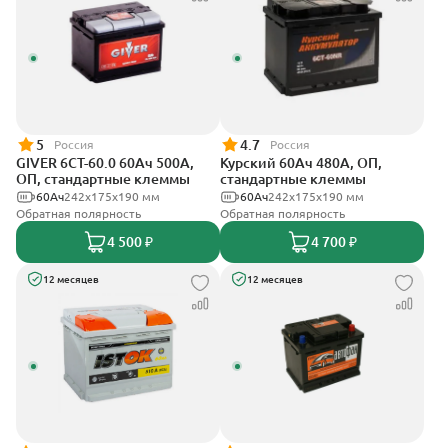
5
4.7
Россия
Россия
GIVER 6СТ-60.0 60Ач 500А,
Курский 60Ач 480А, ОП,
ОП, стандартные клеммы
стандартные клеммы
60Ач
242х175х190 мм
60Ач
242x175x190 мм
Обратная полярность
Обратная полярность
4 500 ₽
4 700 ₽
12 месяцев
12 месяцев