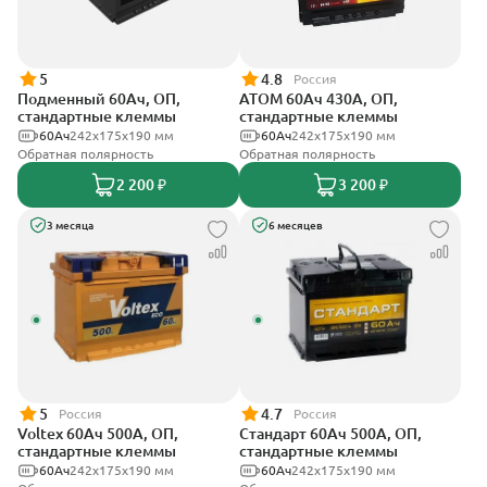
5
4.8
Россия
Подменный 60Ач, ОП,
АТОМ 60Ач 430А, ОП,
стандартные клеммы
стандартные клеммы
60Ач
242х175х190 мм
60Ач
242х175х190 мм
Обратная полярность
Обратная полярность
2 200 ₽
3 200 ₽
3 месяца
6 месяцев
5
4.7
Россия
Россия
Voltex 60Ач 500А, ОП,
Стандарт 60Ач 500А, ОП,
стандартные клеммы
стандартные клеммы
60Ач
242х175х190 мм
60Ач
242x175x190 мм