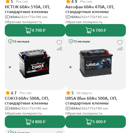
5
4.9
Россия
Россия
ИСТОК 60Ач 510А, ОП,
Автофан 60Ач 470А, ОП,
стандартные клеммы
стандартные клеммы
60Ач
242x175x190 мм
60Ач
242х175х190 мм
Обратная полярность
Обратная полярность
4 700 ₽
4 700 ₽
12 месяцев
12 месяцев
4.7
5
Россия
Беларусь
СОЮЗ 60Ач 500А, ОП,
URSA Blue 60Ач 500А, ОП,
стандартные клеммы
стандартные клеммы
60Ач
242x175x190 мм
60Ач
242х175х190 мм
Обратная полярность
Обратная полярность
4 800 ₽
5 400 ₽
12 месяцев