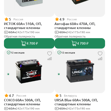
5
4.9
Россия
Россия
ИСТОК 60Ач 510А, ОП,
Автофан 60Ач 470А, ОП,
стандартные клеммы
стандартные клеммы
60Ач
242x175x190 мм
60Ач
242х175х190 мм
Обратная полярность
Обратная полярность
4 700 ₽
4 700 ₽
12 месяцев
12 месяцев
4.7
5
Россия
Беларусь
СОЮЗ 60Ач 500А, ОП,
URSA Blue 60Ач 500А, ОП,
стандартные клеммы
стандартные клеммы
60Ач
242x175x190 мм
60Ач
242х175х190 мм