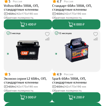
5
4.7
Россия
Россия
Voltex 60Ач 500А, ОП,
Стандарт 60Ач 500А, ОП,
стандартные клеммы
стандартные клеммы
60Ач
242х175х190 мм
60Ач
242x175x190 мм
Обратная полярность
Обратная полярность
3 400 ₽
4 000 ₽
3 месяца
12 месяцев
5
4.9
Россия
Эконом серия L2 60Ач, ОП,
Spark 60Ач 500А, ОП,
стандартные клеммы
стандартные клеммы
60Ач
242х175х190 мм
60Ач
242х175х190 мм
Обратная полярность
Обратная полярность
3 000 ₽
4 200 ₽