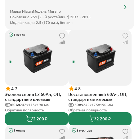
Марка
Nissan
Модель
Murano
Поколение
Z51 [2 - й рестайлинг] 2011 - 2015
Модификация
2.5 (170 л.с.), бензин
1 месяц
4.7
4.8
Эконом серия L2 60Ач, ОП,
Восстановленный 60Ач, ОП,
стандартные клеммы
стандартные клеммы
60Ач
242х175х190 мм
60Ач
242х175х190 мм
Обратная полярность
Обратная полярность
2 200 ₽
2 200 ₽
1 месяц
6 месяцев