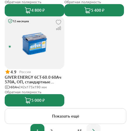
Обратная полярность
Обратная полярность
4 800 ₽
5 400 ₽
12 месяцев
4.9
Россия
GIVER ENERGY 6СТ-60.0 60Ач
570А, ОП, стандартные
клеммы
60Ач
242х175х190 мм
Обратная полярность
5 000 ₽
Показать ещё