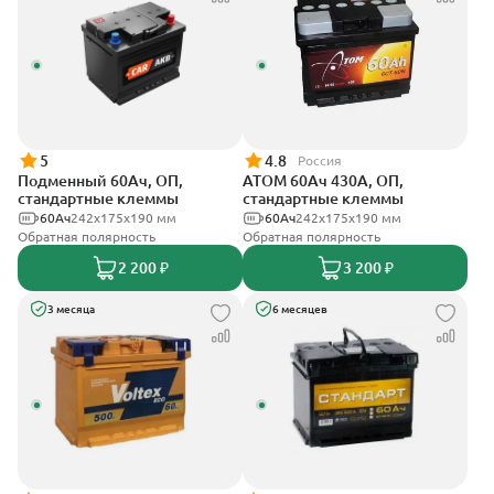
5
4.8
Россия
Подменный 60Ач, ОП,
АТОМ 60Ач 430А, ОП,
стандартные клеммы
стандартные клеммы
60Ач
242х175х190 мм
60Ач
242х175х190 мм
Обратная полярность
Обратная полярность
2 200 ₽
3 200 ₽
3 месяца
6 месяцев