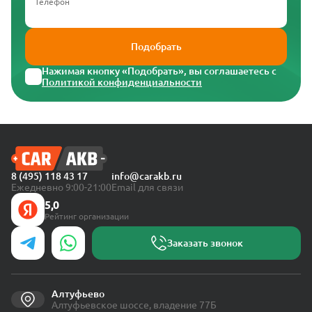
Телефон
Подобрать
Нажимая кнопку «Подобрать», вы соглашаетесь с
Политикой конфиденциальности
8 (495) 118 43 17
info@carakb.ru
Ежедневно 9:00-21:00
Email для связи
5,0
Рейтинг организации
Заказать звонок
Алтуфьево
Алтуфьевское шоссе, владение 77Б