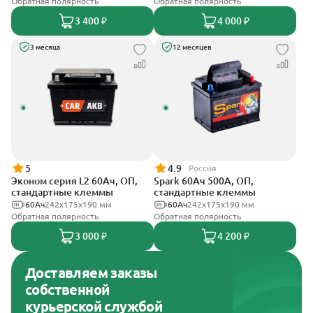
Обратная полярность
Обратная полярность
3 400 ₽
4 000 ₽
3 месяца
12 месяцев
5
4.9
Россия
Эконом серия L2 60Ач, ОП,
Spark 60Ач 500А, ОП,
стандартные клеммы
стандартные клеммы
60Ач
242х175х190 мм
60Ач
242х175х190 мм
Обратная полярность
Обратная полярность
3 000 ₽
4 200 ₽
Доставляем заказы
собственной
курьерской службой