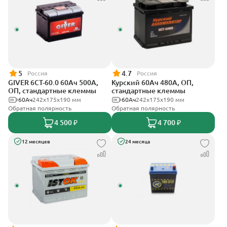
5
4.7
Россия
Россия
GIVER 6СТ-60.0 60Ач 500А,
Курский 60Ач 480А, ОП,
ОП, стандартные клеммы
стандартные клеммы
60Ач
242х175х190 мм
60Ач
242x175x190 мм
Обратная полярность
Обратная полярность
4 500 ₽
4 700 ₽
12 месяцев
24 месяца