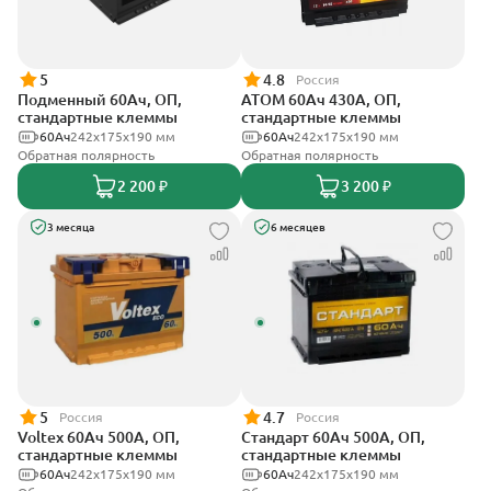
5
4.8
Россия
Подменный 60Ач, ОП,
АТОМ 60Ач 430А, ОП,
стандартные клеммы
стандартные клеммы
60Ач
242х175х190 мм
60Ач
242х175х190 мм
Обратная полярность
Обратная полярность
2 200 ₽
3 200 ₽
3 месяца
6 месяцев
5
4.7
Россия
Россия
Voltex 60Ач 500А, ОП,
Стандарт 60Ач 500А, ОП,
стандартные клеммы
стандартные клеммы
60Ач
242х175х190 мм
60Ач
242x175x190 мм