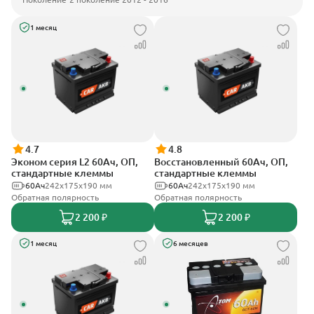
1 месяц
4.7
4.8
Эконом серия L2 60Ач, ОП,
Восстановленный 60Ач, ОП,
стандартные клеммы
стандартные клеммы
60Ач
242х175х190 мм
60Ач
242х175х190 мм
Обратная полярность
Обратная полярность
2 200 ₽
2 200 ₽
1 месяц
6 месяцев