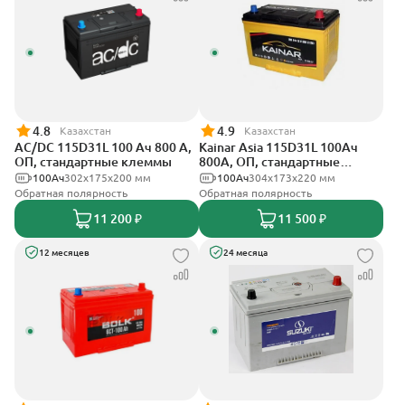
4.8
4.9
Казахстан
Казахстан
AC/DC 115D31L 100 Ач 800 А,
Kainar Asia 115D31L 100Ач
ОП, стандартные клеммы
800А, ОП, стандартные
клеммы
100Ач
302x175x200 мм
100Ач
304х173х220 мм
Обратная полярность
Обратная полярность
11 200 ₽
11 500 ₽
12 месяцев
24 месяца