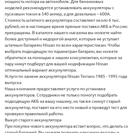
мощность мотора на автомобиле. Для бензиновых
моделей рекомендуется устанавливать аккумуляторы с
пусковым током в 540 ампер, а для дизельных – 600А.
Стоимость штатного аккумулятора составляет около 6 тыс.
рублей, но в настоящее время прямые поставки АКБ в Россию
прекращены. В каталоге нашего магазина вы можете найти
более доступный и недорогой аналог, которые не уступает
штатным батареям Nissan по всем характеристикам. Чтобы
выбрать подходящую по параметрам батарею, вы можете
обратиться за помощью к нашим консультантам, которые за
пару минут подберут для вашей модификации Nissan
оптимальный вариант аккумулятора.
Услуги по замене аккумулятора Nissan Terrano 1985 - 1995 года
выпуска
Наша компания предоставляет
услуги по установке
аккумуляторов. Сотрудники не только помогут подобрать
подходящую АКБ на вашу машину, но также снимут старый
аккумулятор, поставят на его место новый и проведут тест для
проверки правильной работы.
Выкуп старого аккумулятора
При покупке нового аккумулятора встает вопрос, что делать со
старой батареей. Вы можете получить максимум выгоды и