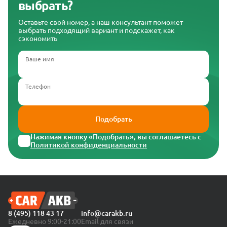
выбрать?
Оставьте свой номер, а наш консультант поможет
выбрать подходящий вариант и подскажет, как
сэкономить
Ваше имя
Телефон
Подобрать
Нажимая кнопку «Подобрать», вы соглашаетесь с
Политикой конфиденциальности
8 (495) 118 43 17
info@carakb.ru
Ежедневно 9:00-21:00
Email для связи