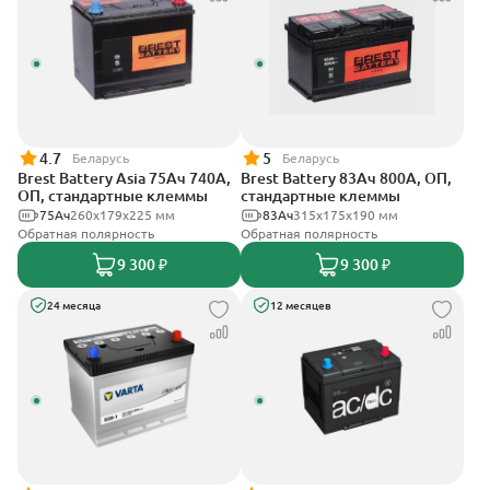
4.7
5
Беларусь
Беларусь
Brest Battery Asia 75Ач 740А,
Brest Battery 83Ач 800А, ОП,
ОП, стандартные клеммы
стандартные клеммы
75Ач
260х179х225 мм
83Ач
315x175x190 мм
Обратная полярность
Обратная полярность
9 300 ₽
9 300 ₽
24 месяца
12 месяцев