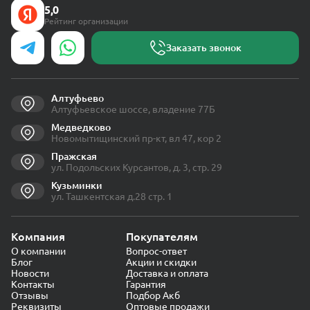
5,0
Рейтинг организации
Заказать звонок
Алтуфьево
Алтуфьевское шоссе, владение 77Б
Медведково
Новомытищинский пр-кт, вл 47, кор 2
Пражская
ул. Подольских Курсантов, д. 3, стр. 29
Кузьминки
ул. Ташкентская д.28 стр. 1
Компания
Покупателям
О компании
Вопрос-ответ
Блог
Акции и скидки
Новости
Доставка и оплата
Контакты
Гарантия
Отзывы
Подбор Акб
Реквизиты
Оптовые продажи