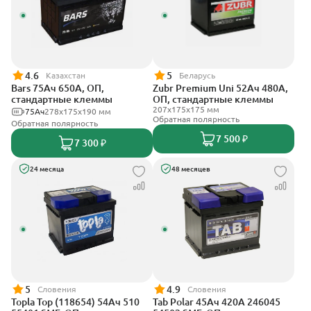
4.6
5
Казахстан
Беларусь
Bars 75Ач 650А, ОП,
Zubr Premium Uni 52Ач 480А,
стандартные клеммы
ОП, стандартные клеммы
207x175x175 мм
75Ач
278х175х190 мм
Обратная полярность
Обратная полярность
7 500 ₽
7 300 ₽
24 месяца
48 месяцев
5
4.9
Словения
Словения
Topla Top (118654) 54Ач 510
Tab Polar 45Ач 420А 246045