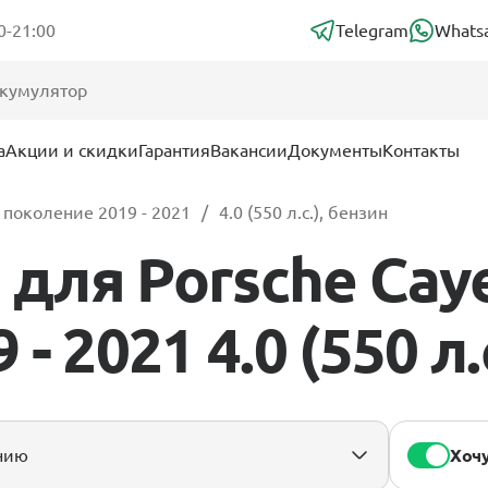
0-21:00
Telegram
Whats
а
Акции и скидки
Гарантия
Вакансии
Документы
Контакты
 поколение 2019 - 2021
4.0 (550 л.с.), бензин
для Porsche Caye
- 2021 4.0 (550 л.
Хочу