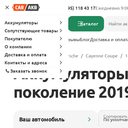
Адреса магазинов
8 (495) 118 43 17
Ежедневно 9:0
Аккумуляторы
Каталог
Сопутствующие товары
Покупателю
Услуги
Вопрос-ответ
Отзывы
Блог
Доставка и оплат
О компании
Доставка и оплата
Главная
Каталог
Porsche
Cayenne Coupe
1
Контакты и адреса
Аккумуляторы 
Заказать звонок
поколение 2019 
Сортировать
Ваш автомобиль