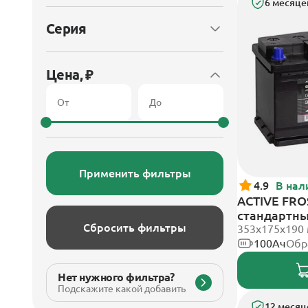
6 месяце
Серия
Цена, ₽
Применить фильтры
4.9
В нал
ACTIVE FROS
стандартн
Сбросить фильтры
353х175х190
100Ач
Обр
Нет нужного фильтра?
Подскажите какой добавить
12 месяц