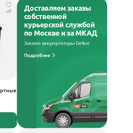
Доставляем заказы
собственной
курьерской службой
по Москве и за МКАД
Закажи аккумуляторы Delkor
Подробнее
артные