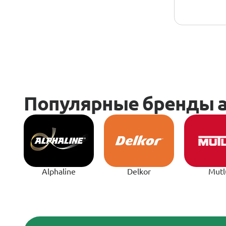
Alphaline
Delkor
Mutl