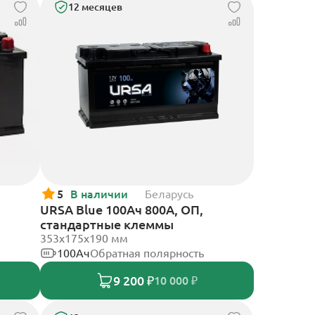
12 месяцев
5
В наличии
Беларусь
URSA Blue 100Ач 800А, ОП,
стандартные клеммы
353х175х190 мм
100Ач
Обратная полярность
9 200 ₽
10 000 ₽