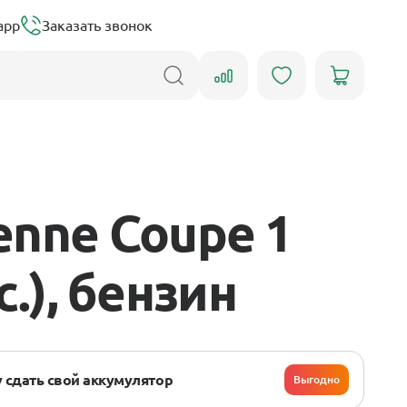
app
Заказать звонок
nne Coupe 1
с.), бензин
 сдать свой аккумулятор
Выгодно