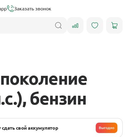
app
Заказать звонок
 поколение
.с.), бензин
 сдать свой аккумулятор
Выгодно