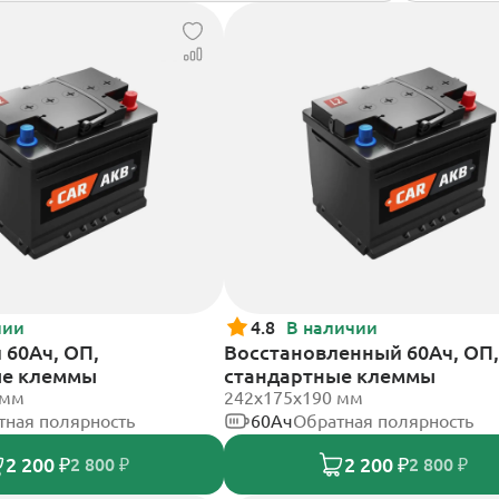
чии
4.8
В наличии
60Ач, ОП,
Восстановленный 60Ач, ОП,
ые клеммы
стандартные клеммы
 мм
242х175х190 мм
тная полярность
60Ач
Обратная полярность
2 200 ₽
2 200 ₽
2 800 ₽
2 800 ₽