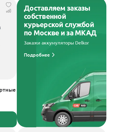
Доставляем заказы
собственной
курьерской службой
по Москве и за МКАД
Закажи аккумуляторы Delkor
Подробнее
артные