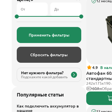
12 месяц
Применить фильтры
Сбросить фильтры
4.9
В нал
Нет нужного фильтра?
Автофан 60
Подскажите какой добавить
стандартн
242х175х190
60Ач
Обра
Популярные статьи
Как подключить аккумулятор в
машине
12 месяц