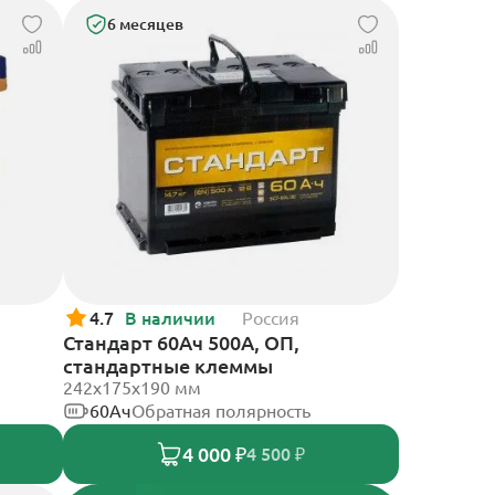
6 месяцев
4.7
В наличии
Россия
Стандарт 60Ач 500А, ОП,
стандартные клеммы
242x175x190 мм
60Ач
Обратная полярность
4 000 ₽
4 500 ₽