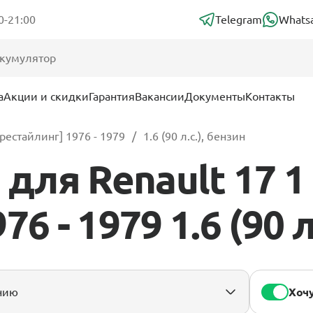
0-21:00
Telegram
Whats
а
Акции и скидки
Гарантия
Вакансии
Документы
Контакты
рестайлинг] 1976 - 1979
1.6 (90 л.с.), бензин
для Renault 17 1
6 - 1979 1.6 (90 л
Хочу