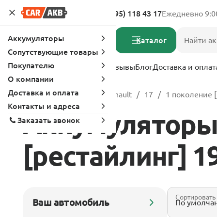
Адреса магазинов
8 (495) 118 43 17
Ежедневно 9:0
Аккумуляторы
Каталог
Сопутствующие товары
Покупателю
Услуги
Вопрос-ответ
Отзывы
Блог
Доставка и оплат
О компании
Доставка и оплата
Главная
Каталог
Renault
17
1 поколение [
Контакты и адреса
Аккумуляторы 
Заказать звонок
[рестайлинг] 197
Сортировать
Ваш автомобиль