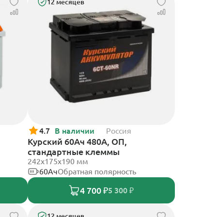
12 месяцев
4.7
В наличии
Россия
Курский 60Ач 480А, ОП,
стандартные клеммы
242x175x190 мм
60Ач
Обратная полярность
4 700 ₽
5 300 ₽
12 месяцев