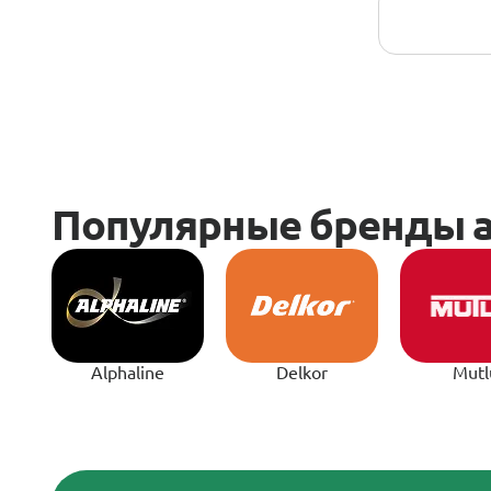
Alphaline
Delkor
Mutl