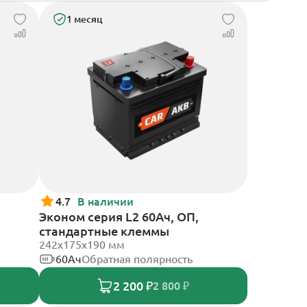
1 месяц
4.7
В наличии
Эконом серия L2 60Ач, ОП,
стандартные клеммы
242х175х190 мм
60Ач
Обратная полярность
2 200 ₽
2 800 ₽