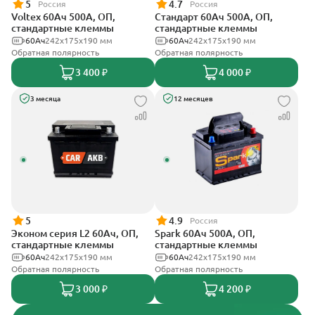
5
4.7
Россия
Россия
Voltex 60Ач 500А, ОП,
Стандарт 60Ач 500А, ОП,
стандартные клеммы
стандартные клеммы
60Ач
242х175х190 мм
60Ач
242x175x190 мм
Обратная полярность
Обратная полярность
3 400 ₽
4 000 ₽
3 месяца
12 месяцев
5
4.9
Россия
Эконом серия L2 60Ач, ОП,
Spark 60Ач 500А, ОП,
стандартные клеммы
стандартные клеммы
60Ач
242х175х190 мм
60Ач
242х175х190 мм
Обратная полярность
Обратная полярность
3 000 ₽
4 200 ₽