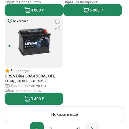
Обратная полярность
Обратная полярность
4 800 ₽
5 000 ₽
12 месяцев
5
Беларусь
URSA Blue 60Ач 500А, ОП,
стандартные клеммы
60Ач
242х175х190 мм
Обратная полярность
5 400 ₽
Показать ещё