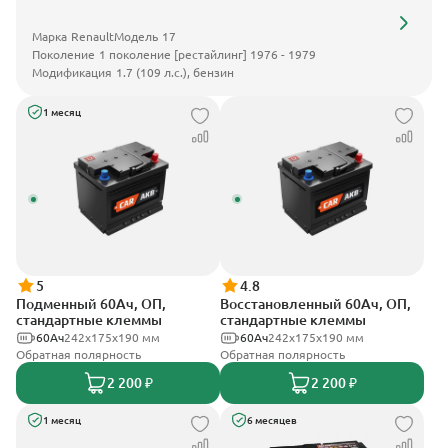
Марка
Renault
Модель
17
Поколение
1 поколение [рестайлинг] 1976 - 1979
Модификация
1.7 (109 л.с.), бензин
1 месяц
5
4.8
Подменный 60Ач, ОП,
Восстановленный 60Ач, ОП,
стандартные клеммы
стандартные клеммы
60Ач
242х175х190 мм
60Ач
242х175х190 мм
Обратная полярность
Обратная полярность
2 200 ₽
2 200 ₽
1 месяц
6 месяцев