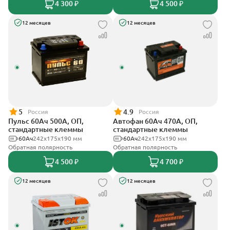
4 300 ₽
4 500 ₽
12 месяцев
12 месяцев
5
4.9
Россия
Россия
Пульс 60Ач 500А, ОП,
Автофан 60Ач 470А, ОП,
стандартные клеммы
стандартные клеммы
60Ач
242x175x190 мм
60Ач
242х175х190 мм
Обратная полярность
Обратная полярность
4 500 ₽
4 700 ₽
12 месяцев
12 месяцев