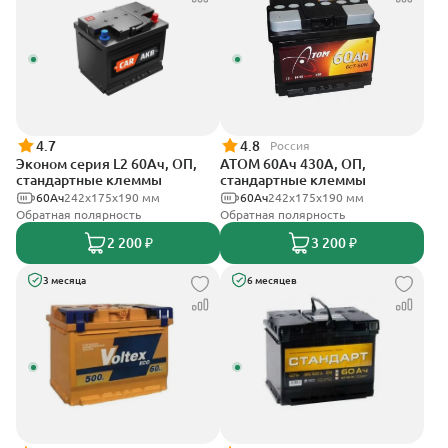
4.7
4.8
Россия
Эконом серия L2 60Ач, ОП,
АТОМ 60Ач 430А, ОП,
стандартные клеммы
стандартные клеммы
60Ач
242х175х190 мм
60Ач
242х175х190 мм
Обратная полярность
Обратная полярность
2 200 ₽
3 200 ₽
3 месяца
6 месяцев