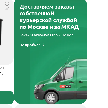
Доставляем заказы
собственной
курьерской службой
по Москве и за МКАД
Закажи аккумуляторы Delkor
Подробнее
рея
П,