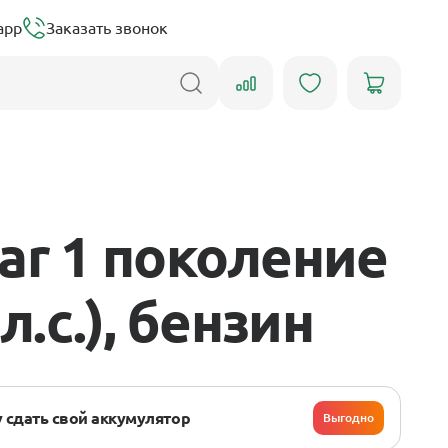
app
Заказать звонок
ar 1 поколение
л.с.), бензин
 сдать свой аккумулятор
Выгодно