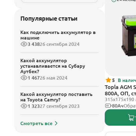
Популярные статьи
Как подключить аккумулятор в
машине
3 438
26 сентября 2024
Какой аккумулятор
устанавливается на Субару
Аутбек?
1 467
26 мая 2024
5
В нали
Topla AGM 
800А, ОП, 
Какой аккумулятор поставить
315x175x190
на Toyota Camry?
80Ач
Обра
1 323
27 сентября 2023
Смотреть все