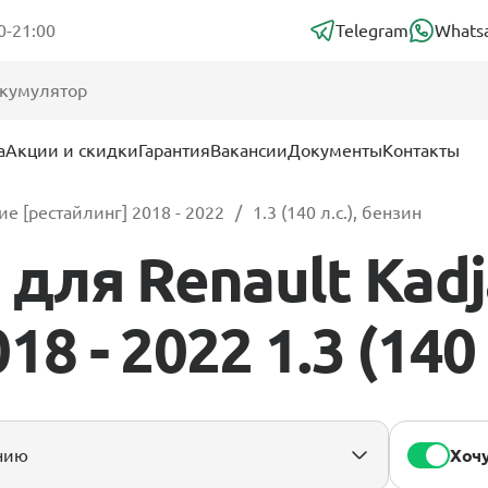
0-21:00
Telegram
Whats
а
Акции и скидки
Гарантия
Вакансии
Документы
Контакты
ие [рестайлинг] 2018 - 2022
1.3 (140 л.с.), бензин
для Renault Kadj
8 - 2022 1.3 (140 
Хочу