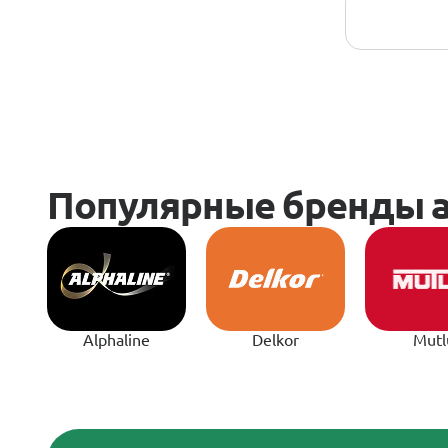
Alphaline
Delkor
Mutl