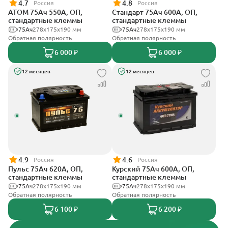
4.7
4.8
Россия
Россия
АТОМ 75Ач 550А, ОП,
Стандарт 75Ач 600А, ОП,
стандартные клеммы
стандартные клеммы
75Ач
278х175х190 мм
75Ач
278x175x190 мм
Обратная полярность
Обратная полярность
6 000 ₽
6 000 ₽
12 месяцев
12 месяцев
4.9
4.6
Россия
Россия
Пульс 75Ач 620А, ОП,
Курский 75Ач 600А, ОП,
стандартные клеммы
стандартные клеммы
75Ач
278x175x190 мм
75Ач
278x175x190 мм
Обратная полярность
Обратная полярность
6 100 ₽
6 200 ₽