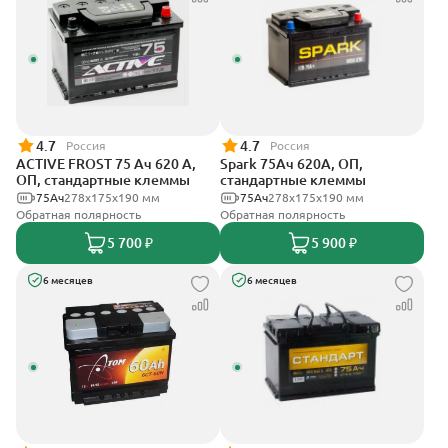
4.7
4.7
Россия
Россия
ACTIVE FROST 75 Ач 620 А,
Spark 75Ач 620А, ОП,
ОП, стандартные клеммы
стандартные клеммы
75Ач
278х175х190 мм
75Ач
278х175х190 мм
Обратная полярность
Обратная полярность
5 700 ₽
5 900 ₽
6 месяцев
6 месяцев