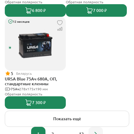
Обратная полярность
Обратная полярность
6 800 ₽
7 000 ₽
12 месяцев
5
Беларусь
URSA Blue 75Ач 680А, ОП,
стандартные клеммы
75Ач
278х175х190 мм
Обратная полярность
7 300 ₽
Показать ещё