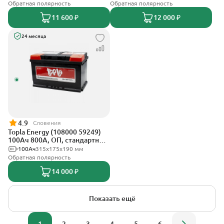
Обратная полярность
Обратная полярность
11 600 ₽
12 000 ₽
24 месяца
4.9
Словения
Topla Energy (108000 59249)
100Ач 800А, ОП, стандартные
клеммы
100Ач
315x175x190 мм
Обратная полярность
14 000 ₽
Показать ещё