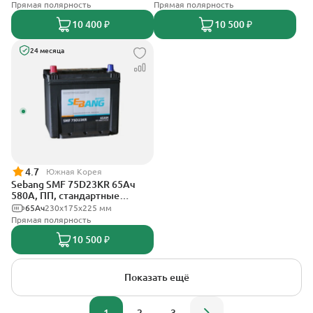
Прямая полярность
Прямая полярность
10 400 ₽
10 500 ₽
24 месяца
4.7
Южная Корея
Sebang SMF 75D23KR 65Ач
580А, ПП, стандартные
клеммы
65Ач
230х175х225 мм
Прямая полярность
10 500 ₽
Показать ещё