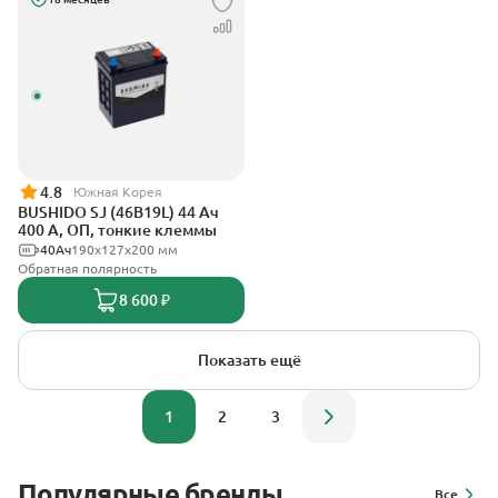
4.8
Южная Корея
BUSHIDO SJ (46B19L) 44 Ач
400 А, ОП, тонкие клеммы
40Ач
190x127x200 мм
Обратная полярность
8 600 ₽
Показать ещё
1
2
3
Популярные бренды
Все