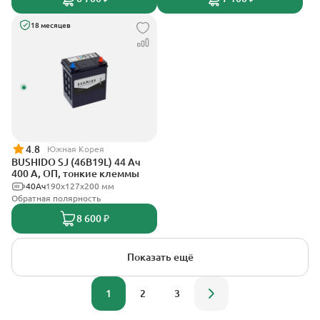
18 месяцев
4.8
Южная Корея
BUSHIDO SJ (46B19L) 44 Ач
400 А, ОП, тонкие клеммы
40Ач
190x127x200 мм
Обратная полярность
8 600 ₽
Показать ещё
1
2
3