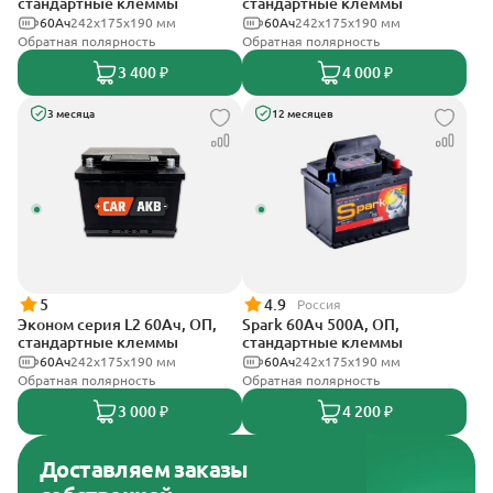
стандартные клеммы
стандартные клеммы
60Ач
242х175х190 мм
60Ач
242x175x190 мм
Обратная полярность
Обратная полярность
3 400 ₽
4 000 ₽
3 месяца
12 месяцев
5
4.9
Россия
Эконом серия L2 60Ач, ОП,
Spark 60Ач 500А, ОП,
стандартные клеммы
стандартные клеммы
60Ач
242х175х190 мм
60Ач
242х175х190 мм
Обратная полярность
Обратная полярность
3 000 ₽
4 200 ₽
Доставляем заказы