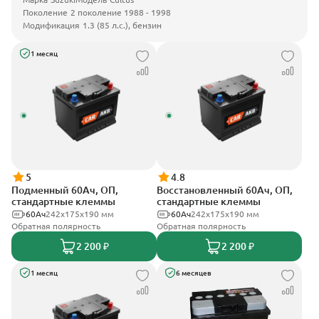
Поколение
2 поколение 1988 - 1998
Модификация
1.3 (85 л.с.), бензин
1 месяц
5
4.8
Подменный 60Ач, ОП,
Восстановленный 60Ач, ОП,
стандартные клеммы
стандартные клеммы
60Ач
242х175х190 мм
60Ач
242х175х190 мм
Обратная полярность
Обратная полярность
2 200 ₽
2 200 ₽
1 месяц
6 месяцев