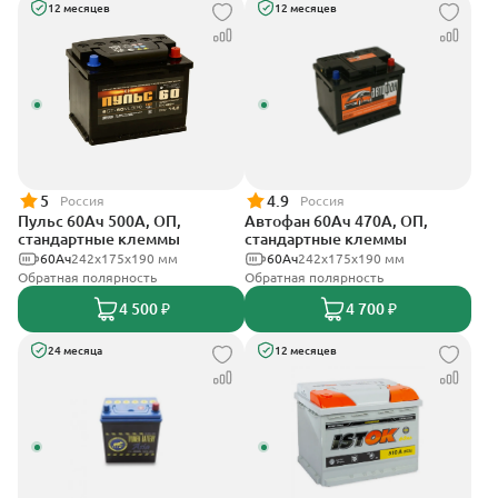
12 месяцев
12 месяцев
5
4.9
Россия
Россия
Пульс 60Ач 500А, ОП,
Автофан 60Ач 470А, ОП,
стандартные клеммы
стандартные клеммы
60Ач
242x175x190 мм
60Ач
242х175х190 мм
Обратная полярность
Обратная полярность
4 500 ₽
4 700 ₽
24 месяца
12 месяцев