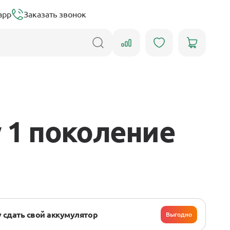
app
Заказать звонок
 1 поколение
 сдать свой аккумулятор
Выгодно