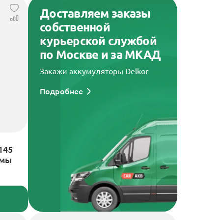
Доставляем заказы
собственной
курьерской службой
по Москве и за МКАД
Закажи аккумуляторы Delkor
Подробнее
145
ммы