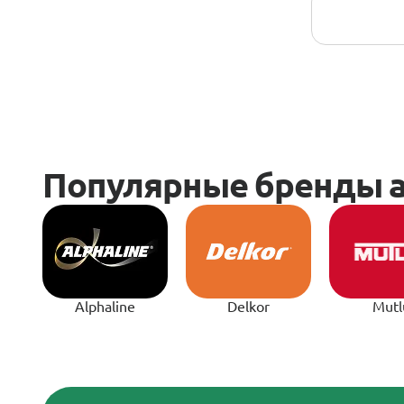
Alphaline
Delkor
Mutl