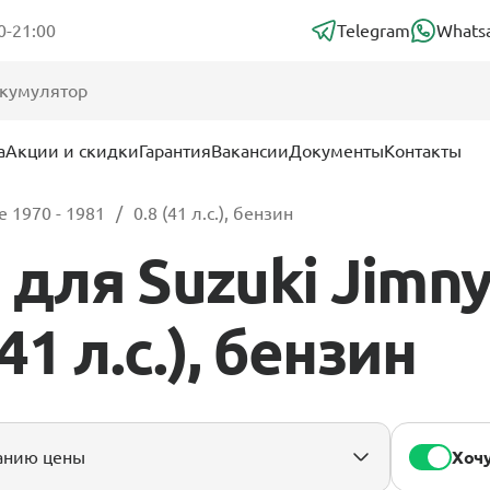
0-21:00
Telegram
Whats
а
Акции и скидки
Гарантия
Вакансии
Документы
Контакты
 1970 - 1981
0.8 (41 л.с.), бензин
для Suzuki Jimny
(41 л.с.), бензин
Хочу