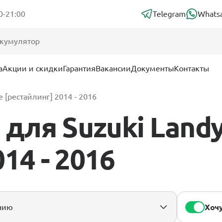
0-21:00
Telegram
Whats
а
Акции и скидки
Гарантия
Вакансии
Документы
Контакты
 [рестайлинг] 2014 - 2016
для Suzuki Landy
14 - 2016
Хочу