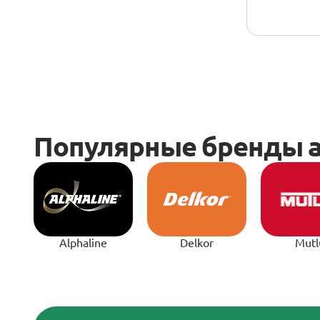
Alphaline
Delkor
Mutl