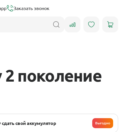
app
Заказать звонок
 2 поколение
 сдать свой аккумулятор
Выгодно