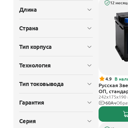
12 месяц
Длина
Страна
Тип корпуса
Технология
4.9
В нал
Тип токовывода
Русская Зве
ОП, станда
242x175x190
Гарантия
60Ач
Обра
Серия