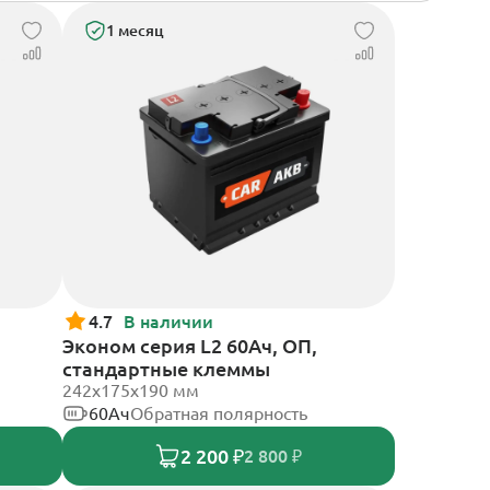
1 месяц
4.7
В наличии
Эконом серия L2 60Ач, ОП,
стандартные клеммы
242х175х190 мм
60Ач
Обратная полярность
2 200 ₽
2 800 ₽