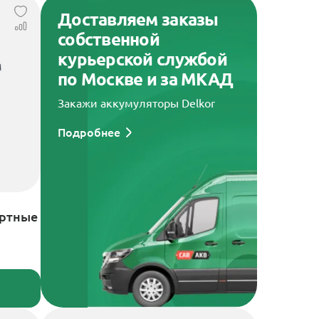
Доставляем заказы
собственной
курьерской службой
по Москве и за МКАД
Закажи аккумуляторы Delkor
Подробнее
артные