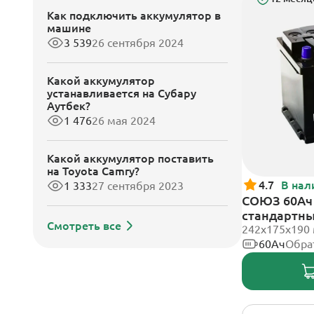
Как подключить аккумулятор в
машине
3 539
26 сентября 2024
Какой аккумулятор
устанавливается на Субару
Аутбек?
1 476
26 мая 2024
Какой аккумулятор поставить
на Toyota Camry?
4.7
В нал
1 333
27 сентября 2023
СОЮЗ 60Ач 
стандартн
Смотреть все
242x175x190
60Ач
Обра