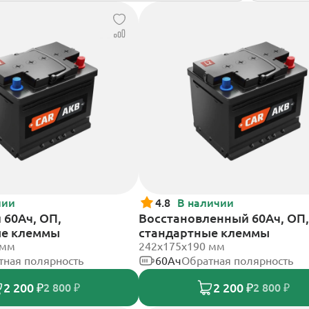
чии
4.8
В наличии
60Ач, ОП,
Восстановленный 60Ач, ОП,
ые клеммы
стандартные клеммы
 мм
242х175х190 мм
тная полярность
60Ач
Обратная полярность
2 200 ₽
2 200 ₽
2 800 ₽
2 800 ₽