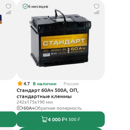
6 месяцев
4.7
В наличии
Россия
Стандарт 60Ач 500А, ОП,
стандартные клеммы
242x175x190 мм
60Ач
Обратная полярность
4 000 ₽
4 500 ₽