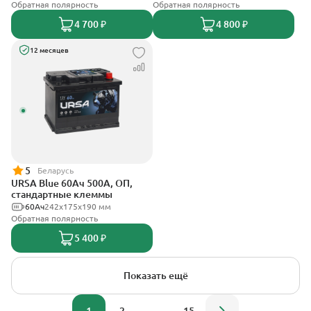
Обратная полярность
Обратная полярность
4 700 ₽
4 800 ₽
12 месяцев
5
Беларусь
URSA Blue 60Ач 500А, ОП,
стандартные клеммы
60Ач
242х175х190 мм
Обратная полярность
5 400 ₽
Показать ещё