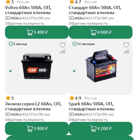
5
4.7
Россия
Россия
Voltex 60Ач 500А, ОП,
Стандарт 60Ач 500А, ОП,
стандартные клеммы
стандартные клеммы
60Ач
242х175х190 мм
60Ач
242x175x190 мм
Обратная полярность
Обратная полярность
3 400 ₽
4 000 ₽
3 месяца
12 месяцев
5
4.9
Россия
Эконом серия L2 60Ач, ОП,
Spark 60Ач 500А, ОП,
стандартные клеммы
стандартные клеммы
60Ач
242х175х190 мм
60Ач
242х175х190 мм
Обратная полярность
Обратная полярность
3 000 ₽
4 200 ₽