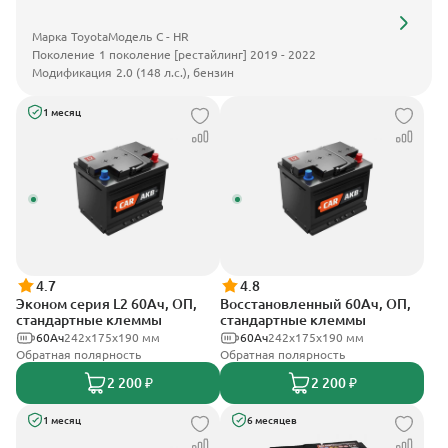
Марка
Toyota
Модель
C - HR
Поколение
1 поколение [рестайлинг] 2019 - 2022
Модификация
2.0 (148 л.с.), бензин
1 месяц
4.7
4.8
Эконом серия L2 60Ач, ОП,
Восстановленный 60Ач, ОП,
стандартные клеммы
стандартные клеммы
60Ач
242х175х190 мм
60Ач
242х175х190 мм
Обратная полярность
Обратная полярность
2 200 ₽
2 200 ₽
1 месяц
6 месяцев