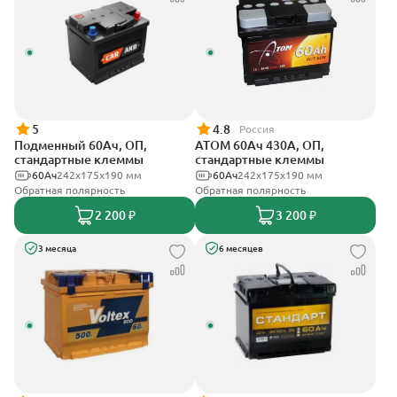
5
4.8
Россия
Подменный 60Ач, ОП,
АТОМ 60Ач 430А, ОП,
стандартные клеммы
стандартные клеммы
60Ач
242х175х190 мм
60Ач
242х175х190 мм
Обратная полярность
Обратная полярность
2 200 ₽
3 200 ₽
3 месяца
6 месяцев