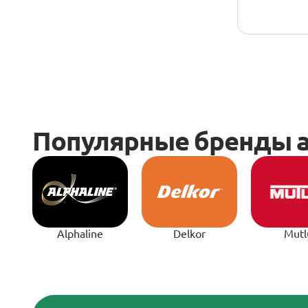
Alphaline
Delkor
Mutl