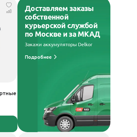
Доставляем заказы
собственной
курьерской службой
по Москве и за МКАД
Закажи аккумуляторы Delkor
Подробнее
артные