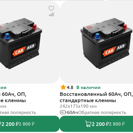
чии
4.8
В наличии
60Ач, ОП,
Восстановленный 60Ач, ОП,
ые клеммы
стандартные клеммы
 мм
242х175х190 мм
тная полярность
60Ач
Обратная полярность
2 200 ₽
2 200 ₽
2 800 ₽
2 800 ₽