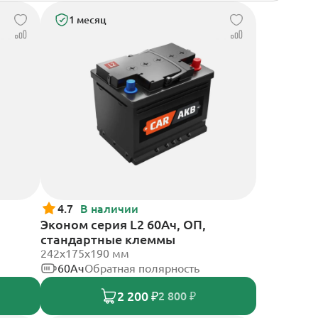
1 месяц
4.7
В наличии
Эконом серия L2 60Ач, ОП,
стандартные клеммы
242х175х190 мм
60Ач
Обратная полярность
2 200 ₽
2 800 ₽