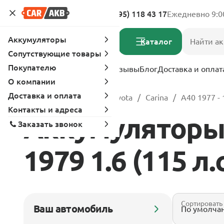
Адреса магазинов
8 (495) 118 43 17
Ежедневно 9:0
Аккумуляторы
Каталог
Сопутствующие товары
Покупателю
Услуги
Вопрос-ответ
Отзывы
Блог
Доставка и оплат
О компании
Доставка и оплата
Главная
Каталог
Toyota
Carina
A40 1977 -
Контакты и адреса
Аккумуляторы д
Заказать звонок
1979 1.6 (115 л.
Сортировать
Ваш автомобиль