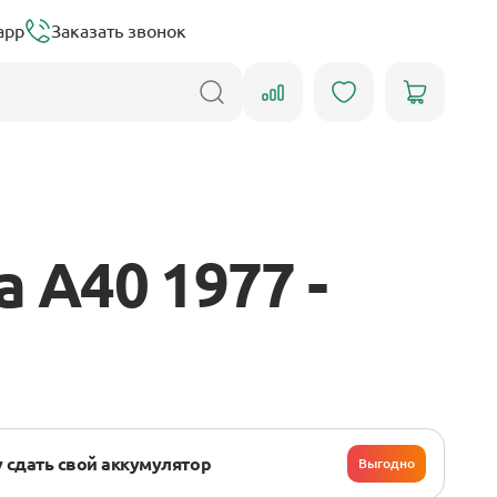
app
Заказать звонок
 A40 1977 -
 сдать свой аккумулятор
Выгодно