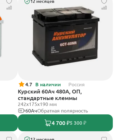
12 месяцев
4.7
В наличии
Россия
Курский 60Ач 480А, ОП,
стандартные клеммы
242x175x190 мм
60Ач
Обратная полярность
4 700 ₽
5 300 ₽
12 месяцев