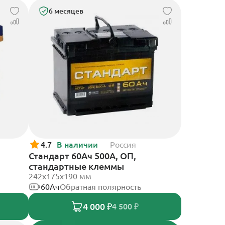
6 месяцев
4.7
В наличии
Россия
Стандарт 60Ач 500А, ОП,
стандартные клеммы
242x175x190 мм
60Ач
Обратная полярность
4 000 ₽
4 500 ₽