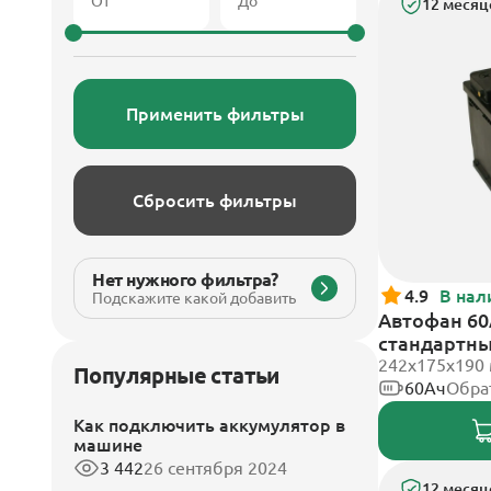
12 месяц
Применить фильтры
Сбросить фильтры
Нет нужного фильтра?
4.9
В нал
Подскажите какой добавить
Автофан 60
стандартн
242х175х190
Популярные статьи
60Ач
Обра
Как подключить аккумулятор в
машине
3 442
26 сентября 2024
12 месяц