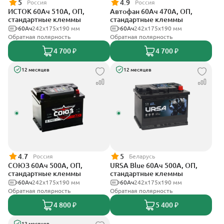
5
4.9
Россия
Россия
ИСТОК 60Ач 510А, ОП,
Автофан 60Ач 470А, ОП,
стандартные клеммы
стандартные клеммы
60Ач
242x175x190 мм
60Ач
242х175х190 мм
Обратная полярность
Обратная полярность
4 700 ₽
4 700 ₽
12 месяцев
12 месяцев
4.7
5
Россия
Беларусь
СОЮЗ 60Ач 500А, ОП,
URSA Blue 60Ач 500А, ОП,
стандартные клеммы
стандартные клеммы
60Ач
242x175x190 мм
60Ач
242х175х190 мм
Обратная полярность
Обратная полярность
4 800 ₽
5 400 ₽
12 месяцев