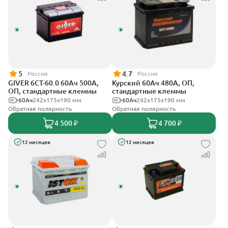
5
4.7
Россия
Россия
GIVER 6СТ-60.0 60Ач 500А,
Курский 60Ач 480А, ОП,
ОП, стандартные клеммы
стандартные клеммы
60Ач
242х175х190 мм
60Ач
242x175x190 мм
Обратная полярность
Обратная полярность
4 500 ₽
4 700 ₽
12 месяцев
12 месяцев