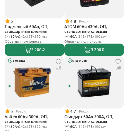
5
4.8
Россия
Подменный 60Ач, ОП,
АТОМ 60Ач 430А, ОП,
стандартные клеммы
стандартные клеммы
60Ач
242х175х190 мм
60Ач
242х175х190 мм
Обратная полярность
Обратная полярность
2 200 ₽
3 200 ₽
3 месяца
6 месяцев
5
4.7
Россия
Россия
Voltex 60Ач 500А, ОП,
Стандарт 60Ач 500А, ОП,
стандартные клеммы
стандартные клеммы
60Ач
242х175х190 мм
60Ач
242x175x190 мм