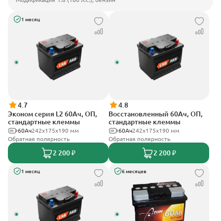
1 месяц
4.7
4.8
Эконом серия L2 60Ач, ОП,
Восстановленный 60Ач, ОП,
стандартные клеммы
стандартные клеммы
60Ач
242х175х190 мм
60Ач
242х175х190 мм
Обратная полярность
Обратная полярность
2 200 ₽
2 200 ₽
1 месяц
6 месяцев