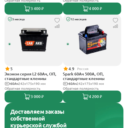
Обратная полярность
Обратная полярность
3 400 ₽
4 000 ₽
3 месяца
12 месяцев
5
4.9
Россия
Эконом серия L2 60Ач, ОП,
Spark 60Ач 500А, ОП,
стандартные клеммы
стандартные клеммы
60Ач
242х175х190 мм
60Ач
242х175х190 мм
Обратная полярность
Обратная полярность
3 000 ₽
4 200 ₽
Доставляем заказы
собственной
курьерской службой