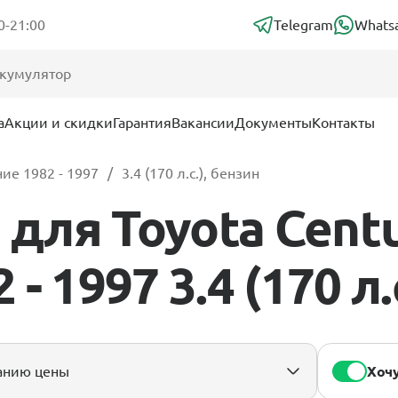
0-21:00
Telegram
Whats
а
Акции и скидки
Гарантия
Вакансии
Документы
Контакты
ие 1982 - 1997
3.4 (170 л.с.), бензин
для Toyota Centu
- 1997 3.4 (170 л.
Хочу