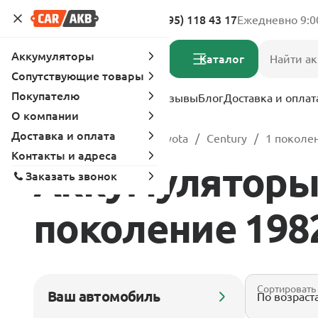
Адреса магазинов
8 (495) 118 43 17
Ежедневно 9:0
Аккумуляторы
Каталог
Сопутствующие товары
Покупателю
Услуги
Вопрос-ответ
Отзывы
Блог
Доставка и оплат
О компании
Доставка и оплата
Главная
Каталог
Toyota
Century
1 поколен
Контакты и адреса
Аккумуляторы 
Заказать звонок
поколение 1982 
Сортировать
Ваш автомобиль