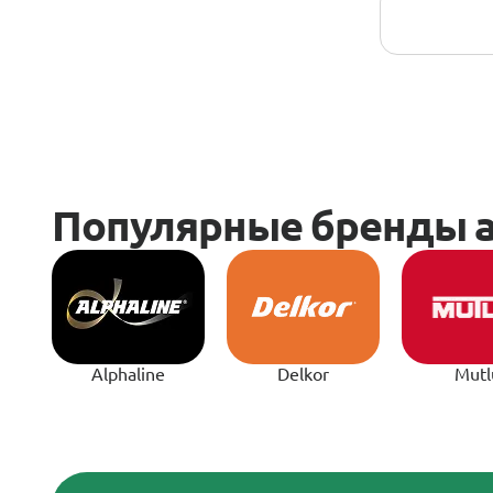
Alphaline
Delkor
Mutl