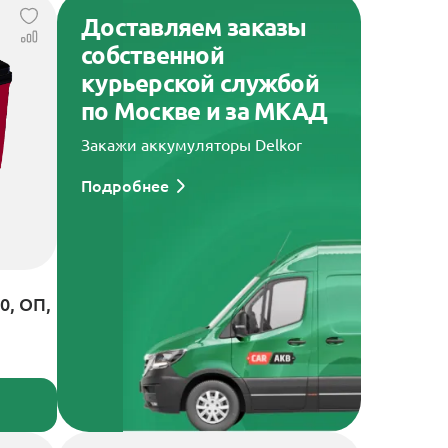
Доставляем заказы
собственной
курьерской службой
по Москве и за МКАД
Закажи аккумуляторы Delkor
Подробнее
0, ОП,