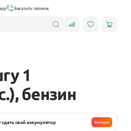
app
Заказать звонок
ry 1
с.), бензин
 сдать свой аккумулятор
Выгодно