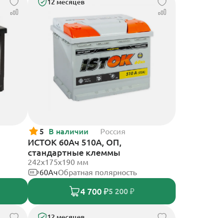
12 месяцев
5
В наличии
Россия
ИСТОК 60Ач 510А, ОП,
стандартные клеммы
242x175x190 мм
60Ач
Обратная полярность
4 700 ₽
5 200 ₽
12 месяцев