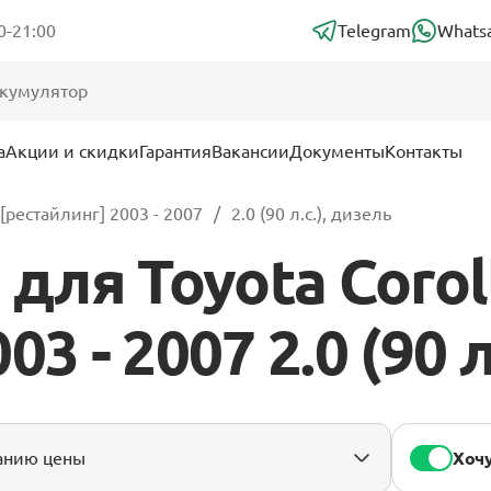
0-21:00
Telegram
Whats
а
Акции и скидки
Гарантия
Вакансии
Документы
Контакты
[рестайлинг] 2003 - 2007
2.0 (90 л.с.), дизель
ля Toyota Corol
3 - 2007 2.0 (90 л
Хочу