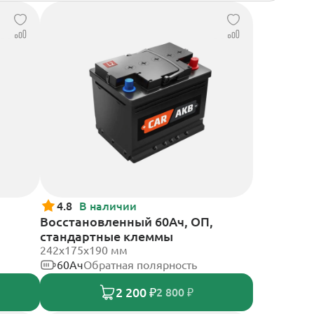
4.8
В наличии
Восстановленный 60Ач, ОП,
стандартные клеммы
242х175х190 мм
60Ач
Обратная полярность
2 200 ₽
2 800 ₽