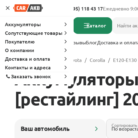
Адреса магазинов
8 (495) 118 43 17
Ежедневно 9:0
Аккумуляторы
Каталог
Сопутствующие товары
Покупателю
Услуги
Вопрос-ответ
Отзывы
Блог
Доставка и оплат
О компании
Доставка и оплата
Главная
Каталог
Toyota
Corolla
E120-E130 
Контакты и адреса
Аккумуляторы д
Заказать звонок
[рестайлинг] 200
Сортировать
Ваш автомобиль