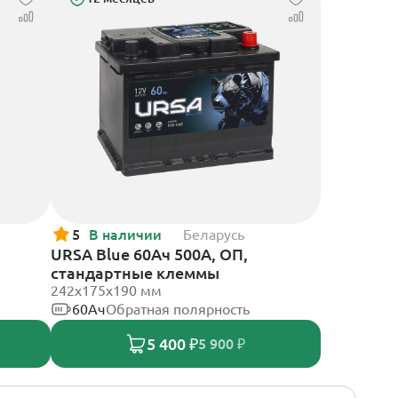
5
В наличии
Беларусь
URSA Blue 60Ач 500А, ОП,
стандартные клеммы
242х175х190 мм
60Ач
Обратная полярность
5 400 ₽
5 900 ₽