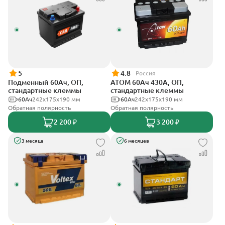
5
4.8
Россия
Подменный 60Ач, ОП,
АТОМ 60Ач 430А, ОП,
стандартные клеммы
стандартные клеммы
60Ач
242х175х190 мм
60Ач
242х175х190 мм
Обратная полярность
Обратная полярность
2 200 ₽
3 200 ₽
3 месяца
6 месяцев