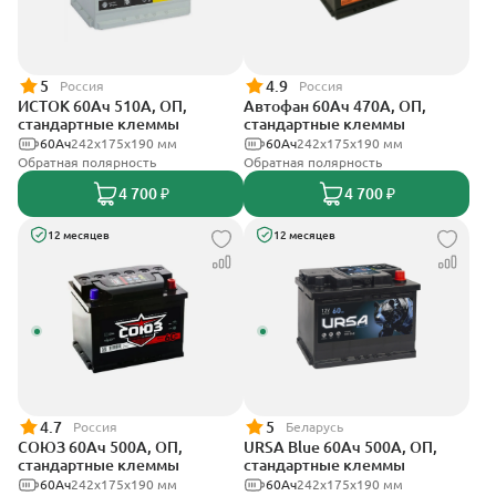
5
4.9
Россия
Россия
ИСТОК 60Ач 510А, ОП,
Автофан 60Ач 470А, ОП,
стандартные клеммы
стандартные клеммы
60Ач
242x175x190 мм
60Ач
242х175х190 мм
Обратная полярность
Обратная полярность
4 700 ₽
4 700 ₽
12 месяцев
12 месяцев
4.7
5
Россия
Беларусь
СОЮЗ 60Ач 500А, ОП,
URSA Blue 60Ач 500А, ОП,
стандартные клеммы
стандартные клеммы
60Ач
242x175x190 мм
60Ач
242х175х190 мм