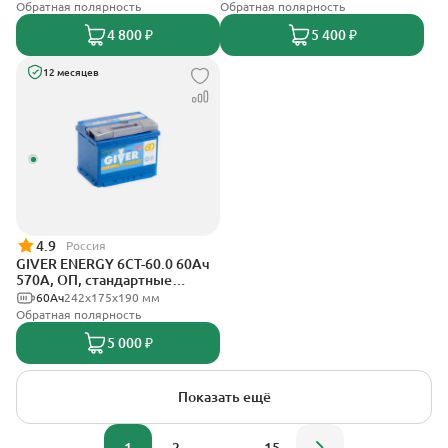
Обратная полярность
Обратная полярность
4 800 ₽
5 400 ₽
12 месяцев
4.9
Россия
GIVER ENERGY 6СТ-60.0 60Ач
570А, ОП, стандартные
клеммы
60Ач
242х175х190 мм
Обратная полярность
5 000 ₽
Показать ещё