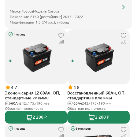
Марка
Toyota
Модель
Corolla
Поколение
E160 [рестайлинг] 2015 - 2022
Модификация
1.5 (74 л.с.), гибрид
1 месяц
4.7
4.8
Эконом серия L2 60Ач, ОП,
Восстановленный 60Ач, ОП,
стандартные клеммы
стандартные клеммы
60Ач
242х175х190 мм
60Ач
242х175х190 мм
Обратная полярность
Обратная полярность
2 200 ₽
2 200 ₽
1 месяц
6 месяцев