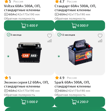
5
4.7
Россия
Россия
Voltex 60Ач 500А, ОП,
Стандарт 60Ач 500А, ОП,
стандартные клеммы
стандартные клеммы
60Ач
242х175х190 мм
60Ач
242x175x190 мм
Обратная полярность
Обратная полярность
3 400 ₽
4 000 ₽
3 месяца
12 месяцев
5
4.9
Россия
Эконом серия L2 60Ач, ОП,
Spark 60Ач 500А, ОП,
стандартные клеммы
стандартные клеммы
60Ач
242х175х190 мм
60Ач
242х175х190 мм
Обратная полярность
Обратная полярность
3 000 ₽
4 200 ₽