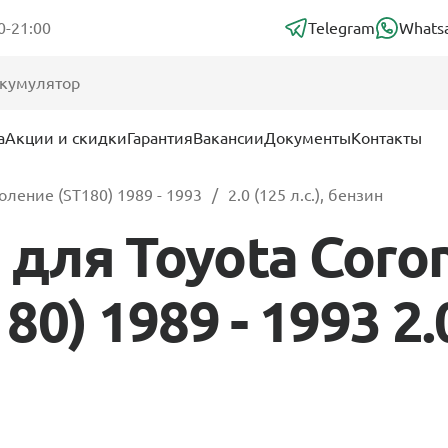
0-21:00
Telegram
Whats
а
Акции и скидки
Гарантия
Вакансии
Документы
Контакты
оление (ST180) 1989 - 1993
2.0 (125 л.с.), бензин
для Toyota Coron
) 1989 - 1993 2.0 