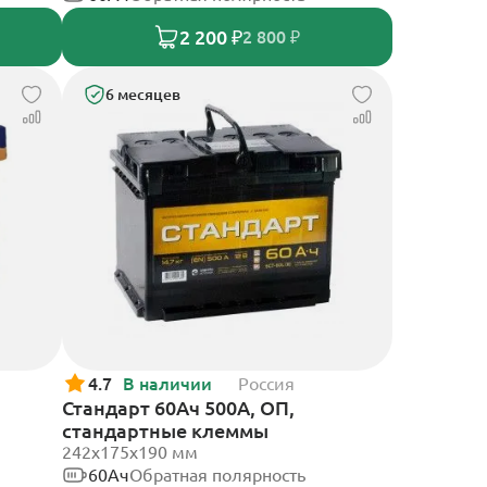
2 200 ₽
2 800 ₽
6 месяцев
4.7
В наличии
Россия
Стандарт 60Ач 500А, ОП,
стандартные клеммы
242x175x190 мм
60Ач
Обратная полярность