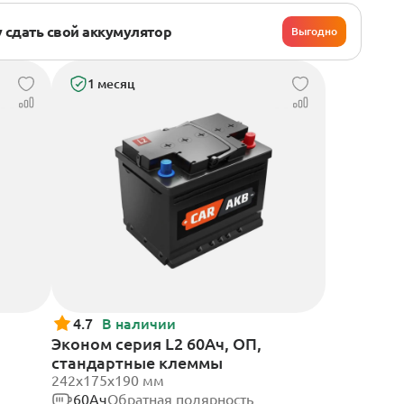
 сдать свой аккумулятор
Выгодно
1 месяц
4.7
В наличии
Эконом серия L2 60Ач, ОП,
стандартные клеммы
242х175х190 мм
60Ач
Обратная полярность