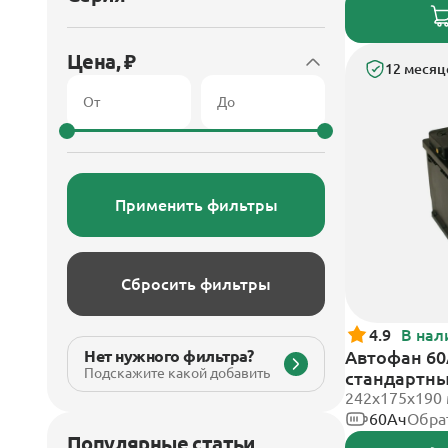
Цена, ₽
12 месяц
Применить фильтры
Сбросить фильтры
4.9
В нал
Нет нужного фильтра?
Автофан 60
Подскажите какой добавить
стандартн
242х175х190
60Ач
Обра
Популярные статьи