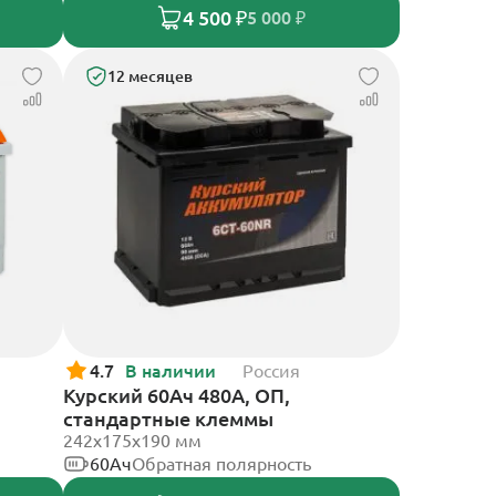
4 500 ₽
5 000 ₽
12 месяцев
4.7
В наличии
Россия
Курский 60Ач 480А, ОП,
стандартные клеммы
242x175x190 мм
60Ач
Обратная полярность