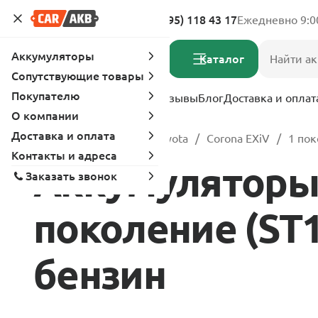
Адреса магазинов
8 (495) 118 43 17
Ежедневно 9:0
Аккумуляторы
Каталог
Сопутствующие товары
Покупателю
Услуги
Вопрос-ответ
Отзывы
Блог
Доставка и оплат
О компании
Доставка и оплата
Главная
Каталог
Toyota
Corona EXiV
1 пок
Контакты и адреса
Аккумуляторы 
Заказать звонок
поколение (ST180
бензин