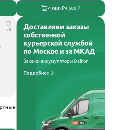
4 000 ₽
4 500 ₽
Доставляем заказы
собственной
курьерской службой
по Москве и за МКАД
Закажи аккумуляторы Delkor
Подробнее
артные