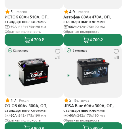
5
4.9
Россия
Россия
ИСТОК 60Ач 510А, ОП,
Автофан 60Ач 470А, ОП,
стандартные клеммы
стандартные клеммы
60Ач
242x175x190 мм
60Ач
242х175х190 мм
Обратная полярность
Обратная полярность
4 700 ₽
4 700 ₽
12 месяцев
12 месяцев
4.7
5
Россия
Беларусь
СОЮЗ 60Ач 500А, ОП,
URSA Blue 60Ач 500А, ОП,
стандартные клеммы
стандартные клеммы
60Ач
242x175x190 мм
60Ач
242х175х190 мм
Обратная полярность
Обратная полярность
4 800 ₽
5 400 ₽