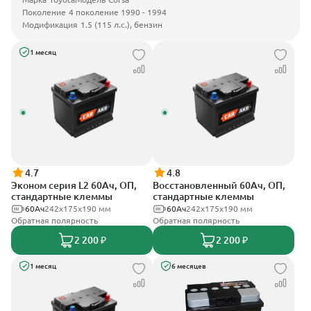
Поколение
4 поколение 1990 - 1994
Модификация
1.5 (115 л.с.), бензин
1 месяц
4.7
4.8
Эконом серия L2 60Ач, ОП,
Восстановленный 60Ач, ОП,
стандартные клеммы
стандартные клеммы
60Ач
242х175х190 мм
60Ач
242х175х190 мм
Обратная полярность
Обратная полярность
2 200 ₽
2 200 ₽
1 месяц
6 месяцев