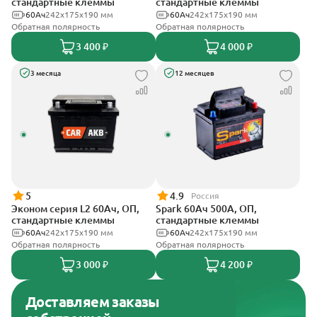
стандартные клеммы
стандартные клеммы
60Ач
242х175х190 мм
60Ач
242x175x190 мм
Обратная полярность
Обратная полярность
3 400 ₽
4 000 ₽
3 месяца
12 месяцев
5
4.9
Россия
Эконом серия L2 60Ач, ОП,
Spark 60Ач 500А, ОП,
стандартные клеммы
стандартные клеммы
60Ач
242х175х190 мм
60Ач
242х175х190 мм
Обратная полярность
Обратная полярность
3 000 ₽
4 200 ₽
Доставляем заказы