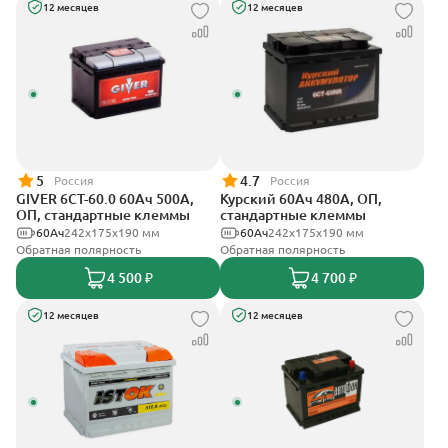
12 месяцев
12 месяцев
5
4.7
Россия
Россия
GIVER 6СТ-60.0 60Ач 500А,
Курский 60Ач 480А, ОП,
ОП, стандартные клеммы
стандартные клеммы
60Ач
242х175х190 мм
60Ач
242x175x190 мм
Обратная полярность
Обратная полярность
4 500 ₽
4 700 ₽
12 месяцев
12 месяцев