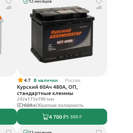
12 месяцев
4.7
В наличии
Россия
Курский 60Ач 480А, ОП,
стандартные клеммы
242x175x190 мм
60Ач
Обратная полярность
4 700 ₽
5 300 ₽
12 месяцев