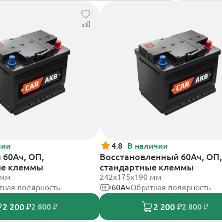
чии
4.8
В наличии
60Ач, ОП,
Восстановленный 60Ач, ОП,
ые клеммы
стандартные клеммы
 мм
242х175х190 мм
тная полярность
60Ач
Обратная полярность
2 200 ₽
2 200 ₽
2 800 ₽
2 800 ₽