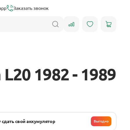
app
Заказать звонок
L20 1982 - 1989
 сдать свой аккумулятор
Выгодно