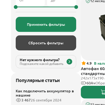
12 месяц
Применить фильтры
Сбросить фильтры
Нет нужного фильтра?
4.9
В нал
Подскажите какой добавить
Автофан 60
стандартн
242х175х190
Популярные статьи
60Ач
Обра
Как подключить аккумулятор в
машине
3 467
26 сентября 2024
12 месяц