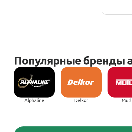
Alphaline
Delkor
Mutl