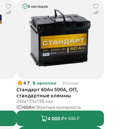
6 месяцев
4.7
В наличии
Россия
Стандарт 60Ач 500А, ОП,
стандартные клеммы
242x175x190 мм
60Ач
Обратная полярность
4 000 ₽
4 500 ₽