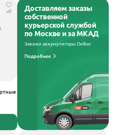
Доставляем заказы
собственной
курьерской службой
по Москве и за МКАД
Закажи аккумуляторы Delkor
Подробнее
артные