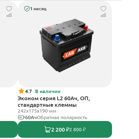
1 месяц
4.7
В наличии
Эконом серия L2 60Ач, ОП,
стандартные клеммы
242х175х190 мм
60Ач
Обратная полярность
2 200 ₽
2 800 ₽