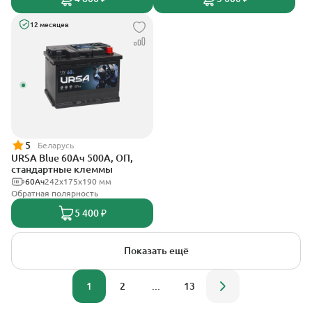
12 месяцев
5
Беларусь
URSA Blue 60Ач 500А, ОП,
стандартные клеммы
60Ач
242х175х190 мм
Обратная полярность
5 400 ₽
Показать ещё
1
2
...
13