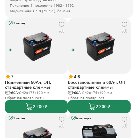
Поколение
1 поколение 1982 - 1992
Модификация
1.8 (79 л.с.), бензин
1 месяц
5
4.8
Подменный 60Ач, ОП,
Восстановленный 60Ач, ОП,
стандартные клеммы
стандартные клеммы
60Ач
242х175х190 мм
60Ач
242х175х190 мм
Обратная полярность
Обратная полярность
2 200 ₽
2 200 ₽
1 месяц
6 месяцев