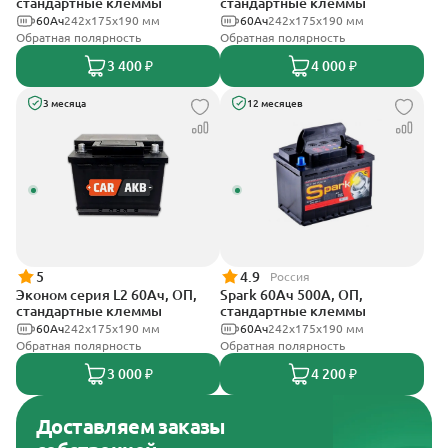
стандартные клеммы
стандартные клеммы
60Ач
242х175х190 мм
60Ач
242x175x190 мм
Обратная полярность
Обратная полярность
3 400 ₽
4 000 ₽
3 месяца
12 месяцев
5
4.9
Россия
Эконом серия L2 60Ач, ОП,
Spark 60Ач 500А, ОП,
стандартные клеммы
стандартные клеммы
60Ач
242х175х190 мм
60Ач
242х175х190 мм
Обратная полярность
Обратная полярность
3 000 ₽
4 200 ₽
Доставляем заказы