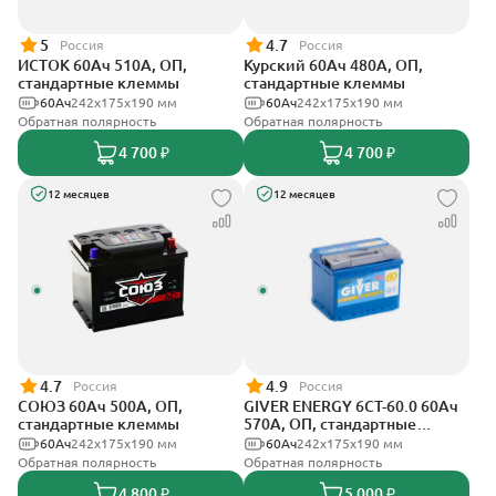
5
4.7
Россия
Россия
ИСТОК 60Ач 510А, ОП,
Курский 60Ач 480А, ОП,
стандартные клеммы
стандартные клеммы
60Ач
242x175x190 мм
60Ач
242x175x190 мм
Обратная полярность
Обратная полярность
4 700 ₽
4 700 ₽
12 месяцев
12 месяцев
4.7
4.9
Россия
Россия
СОЮЗ 60Ач 500А, ОП,
GIVER ENERGY 6СТ-60.0 60Ач
стандартные клеммы
570А, ОП, стандартные
клеммы
60Ач
242x175x190 мм
60Ач
242х175х190 мм
Обратная полярность
Обратная полярность
4 800 ₽
5 000 ₽