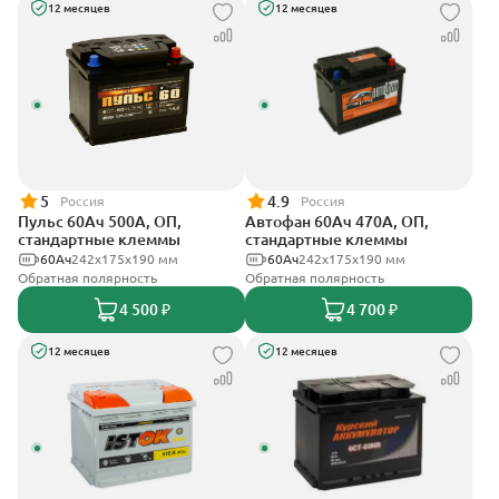
12 месяцев
12 месяцев
5
4.9
Россия
Россия
Пульс 60Ач 500А, ОП,
Автофан 60Ач 470А, ОП,
стандартные клеммы
стандартные клеммы
60Ач
242x175x190 мм
60Ач
242х175х190 мм
Обратная полярность
Обратная полярность
4 500 ₽
4 700 ₽
12 месяцев
12 месяцев