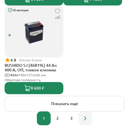
18 месяцев
4.8
Южная Корея
BUSHIDO SJ (46B19L) 44 Ач
400 А, ОП, тонкие клеммы
40Ач
190x127x200 мм
Обратная полярность
8 600 ₽
Показать ещё
1
2
3