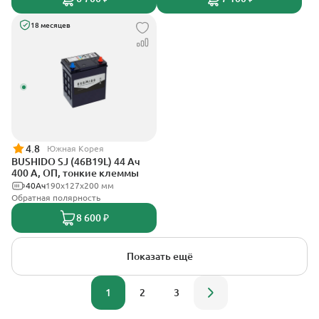
18 месяцев
4.8
Южная Корея
BUSHIDO SJ (46B19L) 44 Ач
400 А, ОП, тонкие клеммы
40Ач
190x127x200 мм
Обратная полярность
8 600 ₽
Показать ещё
1
2
3