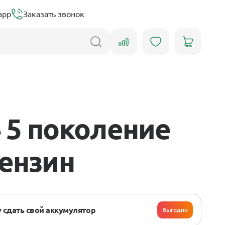
app
Заказать звонок
 5 поколение
 бензин
 сдать свой аккумулятор
Выгодно