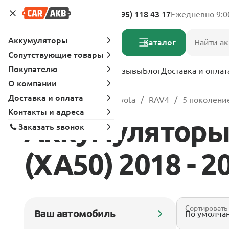
Адреса магазинов
8 (495) 118 43 17
Ежедневно 9:0
Аккумуляторы
Каталог
Сопутствующие товары
Покупателю
Услуги
Вопрос-ответ
Отзывы
Блог
Доставка и оплат
О компании
Доставка и оплата
Главная
Каталог
Toyota
RAV4
5 поколение
Контакты и адреса
Аккумуляторы 
Заказать звонок
(XA50) 2018 - 20
Сортировать
Ваш автомобиль