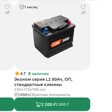
1 месяц
4.7
В наличии
Эконом серия L2 60Ач, ОП,
стандартные клеммы
242х175х190 мм
60Ач
Обратная полярность
2 200 ₽
2 800 ₽