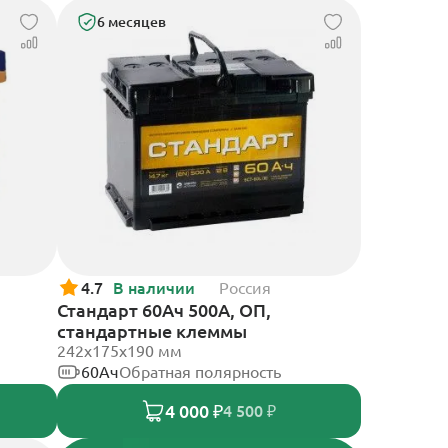
6 месяцев
4.7
В наличии
Россия
Стандарт 60Ач 500А, ОП,
стандартные клеммы
242x175x190 мм
60Ач
Обратная полярность
4 000 ₽
4 500 ₽