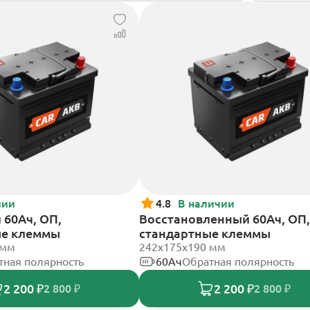
чии
4.8
В наличии
60Ач, ОП,
Восстановленный 60Ач, ОП,
ые клеммы
стандартные клеммы
 мм
242х175х190 мм
тная полярность
60Ач
Обратная полярность
2 200 ₽
2 200 ₽
2 800 ₽
2 800 ₽