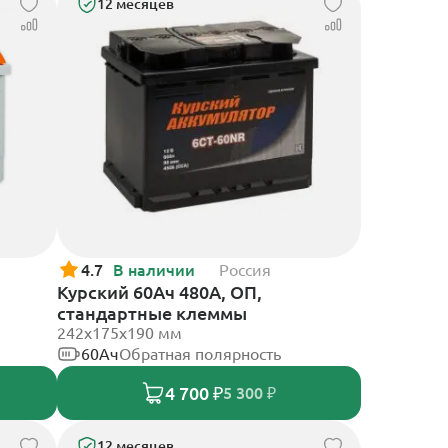
12 месяцев
4.7
В наличии
Россия
Курский 60Ач 480А, ОП,
стандартные клеммы
242x175x190 мм
60Ач
Обратная полярность
4 700 ₽
5 300 ₽
12 месяцев