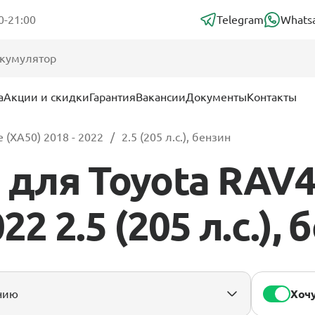
0-21:00
Telegram
Whats
а
Акции и скидки
Гарантия
Вакансии
Документы
Контакты
 (XA50) 2018 - 2022
2.5 (205 л.с.), бензин
для Toyota RAV4
22 2.5 (205 л.с.),
Хочу