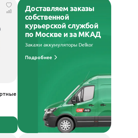
Доставляем заказы
собственной
курьерской службой
по Москве и за МКАД
Закажи аккумуляторы Delkor
Подробнее
артные