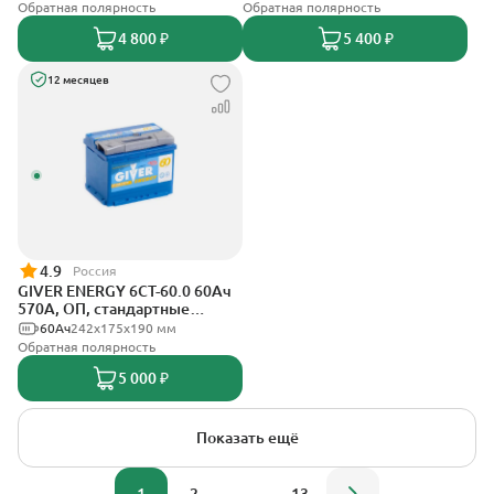
Обратная полярность
Обратная полярность
4 800 ₽
5 400 ₽
12 месяцев
4.9
Россия
GIVER ENERGY 6СТ-60.0 60Ач
570А, ОП, стандартные
клеммы
60Ач
242х175х190 мм
Обратная полярность
5 000 ₽
Показать ещё