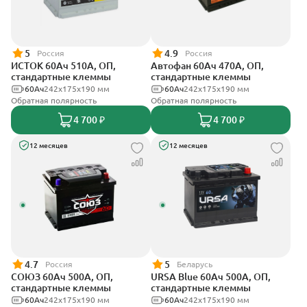
5
4.9
Россия
Россия
ИСТОК 60Ач 510А, ОП,
Автофан 60Ач 470А, ОП,
стандартные клеммы
стандартные клеммы
60Ач
242x175x190 мм
60Ач
242х175х190 мм
Обратная полярность
Обратная полярность
4 700 ₽
4 700 ₽
12 месяцев
12 месяцев
4.7
5
Россия
Беларусь
СОЮЗ 60Ач 500А, ОП,
URSA Blue 60Ач 500А, ОП,
стандартные клеммы
стандартные клеммы
60Ач
242x175x190 мм
60Ач
242х175х190 мм