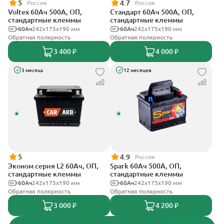
5
4.7
Россия
Россия
Voltex 60Ач 500А, ОП,
Стандарт 60Ач 500А, ОП,
стандартные клеммы
стандартные клеммы
60Ач
242х175х190 мм
60Ач
242x175x190 мм
Обратная полярность
Обратная полярность
3 400 ₽
4 000 ₽
3 месяца
12 месяцев
5
4.9
Россия
Эконом серия L2 60Ач, ОП,
Spark 60Ач 500А, ОП,
стандартные клеммы
стандартные клеммы
60Ач
242х175х190 мм
60Ач
242х175х190 мм
Обратная полярность
Обратная полярность
3 000 ₽
4 200 ₽