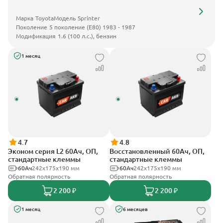
Марка
Toyota
Модель
Sprinter
Поколение
5 поколение (E80) 1983 - 1987
Модификация
1.6 (100 л.с.), бензин
1 месяц
4.7
4.8
Эконом серия L2 60Ач, ОП,
Восстановленный 60Ач, ОП,
стандартные клеммы
стандартные клеммы
60Ач
242х175х190 мм
60Ач
242х175х190 мм
Обратная полярность
Обратная полярность
2 200 ₽
2 200 ₽
1 месяц
6 месяцев