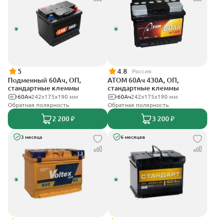
5
4.8
Россия
Подменный 60Ач, ОП,
АТОМ 60Ач 430А, ОП,
стандартные клеммы
стандартные клеммы
60Ач
242х175х190 мм
60Ач
242х175х190 мм
Обратная полярность
Обратная полярность
2 200 ₽
3 200 ₽
3 месяца
6 месяцев