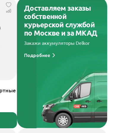
Доставляем заказы
собственной
курьерской службой
по Москве и за МКАД
Закажи аккумуляторы Delkor
Подробнее
артные