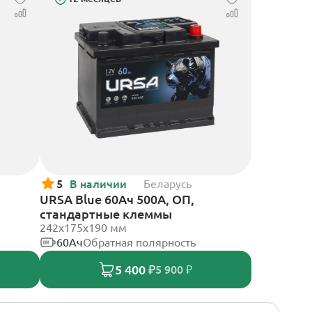
5
В наличии
Беларусь
URSA Blue 60Ач 500А, ОП,
стандартные клеммы
242х175х190 мм
60Ач
Обратная полярность
5 400 ₽
5 900 ₽