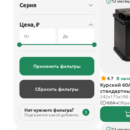
12 месяц
Серия
Цена, ₽
Применить фильтры
4.7
В нал
Курский 60А
Сбросить фильтры
стандартн
242x175x190
60Ач
Обра
Нет нужного фильтра?
Подскажите какой добавить
12 месяц