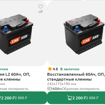
ичии
4.8
В наличии
я L2 60Ач, ОП,
Восстановленный 60Ач, ОП,
ые клеммы
стандартные клеммы
 мм
242х175х190 мм
тная полярность
60Ач
Обратная полярность
2 200 ₽
2 200 ₽
2 800 ₽
2 800 ₽