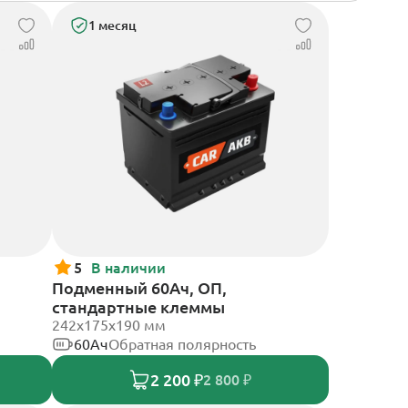
1 месяц
5
В наличии
Подменный 60Ач, ОП,
стандартные клеммы
242х175х190 мм
60Ач
Обратная полярность
2 200 ₽
2 800 ₽