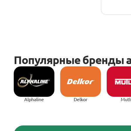
Alphaline
Delkor
Mutl