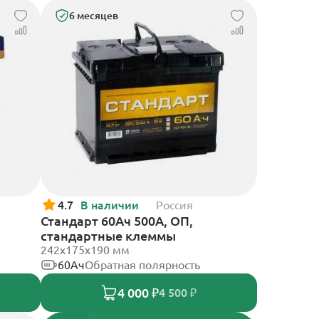
6 месяцев
4.7
В наличии
Россия
Стандарт 60Ач 500А, ОП,
стандартные клеммы
242x175x190 мм
60Ач
Обратная полярность
4 000 ₽
4 500 ₽