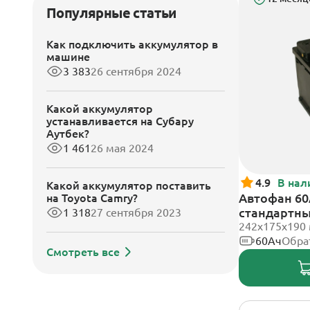
Популярные статьи
Как подключить аккумулятор в
машине
3 383
26 сентября 2024
Какой аккумулятор
устанавливается на Субару
Аутбек?
1 461
26 мая 2024
4.9
В нал
Какой аккумулятор поставить
Автофан 60
на Toyota Camry?
стандартн
1 318
27 сентября 2023
242х175х190
60Ач
Обра
Смотреть все