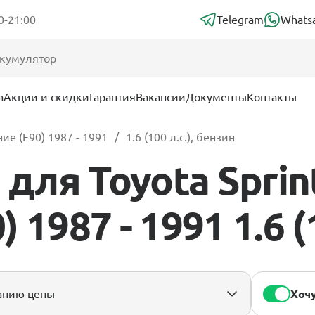
0-21:00
Telegram
Whats
а
Акции и скидки
Гарантия
Вакансии
Документы
Контакты
ие (E90) 1987 - 1991
1.6 (100 л.с.), бензин
ля Toyota Sprint
1987 - 1991 1.6 (
Хочу