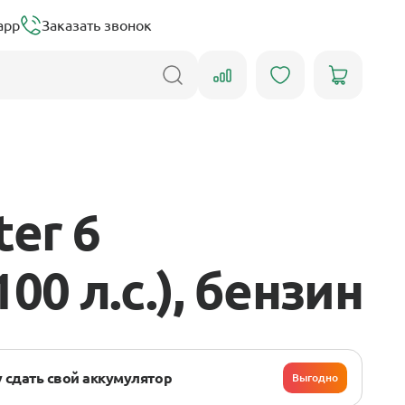
app
Заказать звонок
er 6
100 л.с.), бензин
 сдать свой аккумулятор
Выгодно