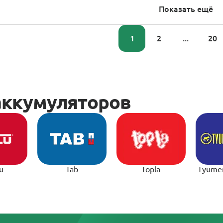
Показать ещё
1
2
...
20
u
Tab
Topla
Tyume