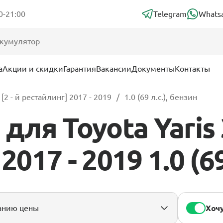
0-21:00
Telegram
Whats
а
Акции и скидки
Гарантия
Вакансии
Документы
Контакты
[2 - й рестайлинг] 2017 - 2019
1.0 (69 л.с.), бензин
ля Toyota Yaris 
2017 - 2019 1.0 (69
Хочу