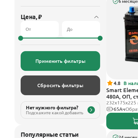
6 месяце
Цена, ₽
Применить фильтры
4.8
В нал
Сбросить фильтры
Smart Eleme
480А, ОП, 
232х175х225
Нет нужного фильтра?
65Ач
Обра
Подскажите какой добавить
Популярные статьи
24 месяц