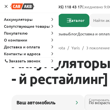
Адреса магазинов
8 (495) 118 43 17
Ежедневно 9:0
Аккумуляторы
Каталог
Сопутствующие товары
Покупателю
Услуги
Вопрос-ответ
Отзывы
Блог
Доставка и оплат
О компании
Доставка и оплата
Главная
Каталог
Toyota
Yaris
3 поколение 
Контакты и адреса
Аккумуляторы д
Заказать звонок
- й рестайлинг] 
Сортировать
Ваш автомобиль