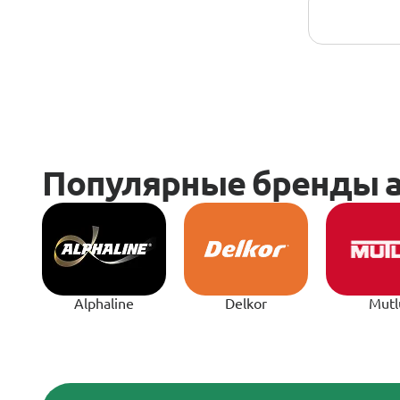
Alphaline
Delkor
Mutl