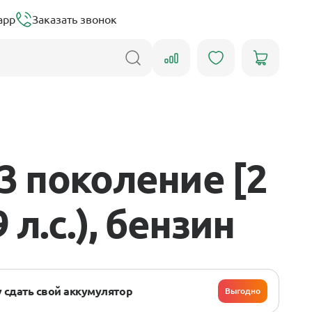
app
Заказать звонок
3 поколение [2
 л.с.), бензин
 сдать свой аккумулятор
Выгодно