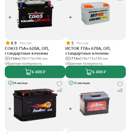
4.9
5
Россия
Россия
СОЮЗ 75Ач 620А, ОП,
ИСТОК 77Ач 670А, ОП,
стандартные клеммы
стандартные клеммы
75Ач
278x175x190 мм
77Ач
278x175x190 мм
Обратная полярность
Обратная полярность
6 400 ₽
6 400 ₽
24 месяца
12 месяцев