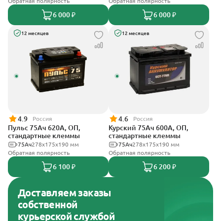
Обратная полярность
Обратная полярность
6 000 ₽
6 000 ₽
12 месяцев
12 месяцев
4.9
4.6
Россия
Россия
Пульс 75Ач 620А, ОП,
Курский 75Ач 600А, ОП,
стандартные клеммы
стандартные клеммы
75Ач
278x175x190 мм
75Ач
278x175x190 мм
Обратная полярность
Обратная полярность
6 100 ₽
6 200 ₽
Доставляем заказы
собственной
курьерской службой