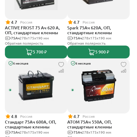
4.7
4.7
Россия
Россия
ACTIVE FROST 75 Ач 620 А,
Spark 75Ач 620А, ОП,
ОП, стандартные клеммы
стандартные клеммы
75Ач
278х175х190 мм
75Ач
278х175х190 мм
Обратная полярность
Обратная полярность
5 700 ₽
5 900 ₽
6 месяцев
6 месяцев
4.8
4.7
Россия
Россия
Стандарт 75Ач 600А, ОП,
АТОМ 75Ач 550А, ОП,
стандартные клеммы
стандартные клеммы
75Ач
278x175x190 мм
75Ач
278х175х190 мм