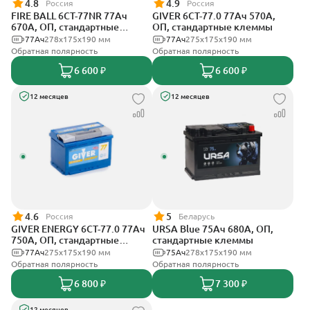
4.8
4.9
Россия
Россия
FIRE BALL 6СТ-77NR 77Ач
GIVER 6СТ-77.0 77Ач 570А,
670А, ОП, стандартные
ОП, стандартные клеммы
клеммы
77Ач
278x175x190 мм
77Ач
275х175х190 мм
Обратная полярность
Обратная полярность
6 600 ₽
6 600 ₽
12 месяцев
12 месяцев
4.6
5
Россия
Беларусь
GIVER ENERGY 6СТ-77.0 77Ач
URSA Blue 75Ач 680А, ОП,
750А, ОП, стандартные
стандартные клеммы
клеммы
77Ач
275х175х190 мм
75Ач
278х175х190 мм
Обратная полярность
Обратная полярность
6 800 ₽
7 300 ₽
12 месяцев