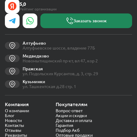
5,0
Рейтинг организации
Заказать звонок
Алтуфьево
Алтуфьевское шоссе, владение 77Б
Медведково
Новомытищинский пр-кт, вл 47, кор 2
Пражская
ул. Подольских Курсантов, д. 3, стр. 29
Кузьминки
ул. Ташкентская д.28 стр. 1
Компания
Покупателям
О компании
Вопрос-ответ
Блог
Акции и скидки
Новости
Доставка и оплата
Контакты
Гарантия
Отзывы
Подбор Акб
Реквизиты
Оптовые продажи