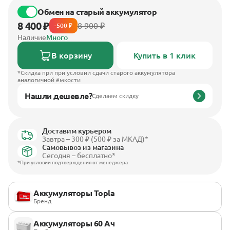
Обмен на старый аккумулятор
8 400 ₽
8 900 ₽
-500 ₽
Наличие
Много
В корзину
Купить в 1 клик
*Скидка при при условии сдачи старого аккумулятора
аналогичной ёмкости
Нашли дешевле?
Сделаем скидку
Доставим курьером
Завтра – 300 ₽ (500 ₽ за МКАД)*
Самовывоз из магазина
Сегодня – бесплатно*
*При условии подтверждения от менеджера
Аккумуляторы Topla
Бренд
Аккумуляторы 60 Ач