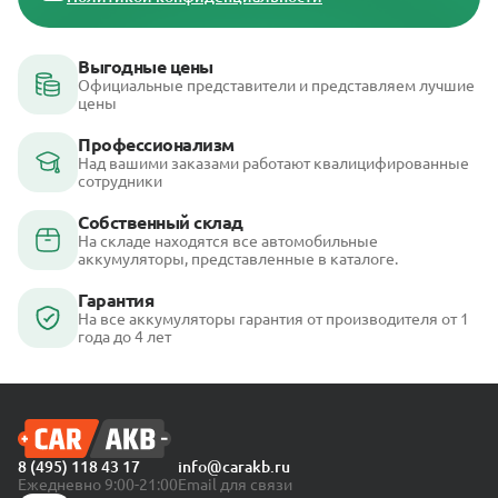
Выгодные цены
Официальные представители и представляем лучшие
цены
Профессионализм
Над вашими заказами работают квалицифированные
сотрудники
Собственный склад
На складе находятся все автомобильные
аккумуляторы, представленные в каталоге.
Гарантия
На все аккумуляторы гарантия от производителя от 1
года до 4 лет
8 (495) 118 43 17
info@carakb.ru
Ежедневно 9:00-21:00
Email для связи