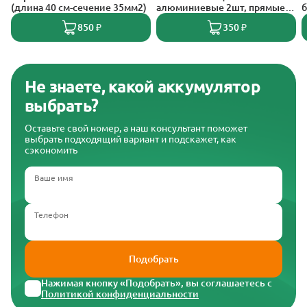
(длина 40 см-сечение 35мм2)
алюминиевые 2шт, прямые
б
усиленные с крепежом
850 ₽
350 ₽
A0103001
Не знаете, какой аккумулятор
выбрать?
Оставьте свой номер, а наш консультант поможет
выбрать подходящий вариант и подскажет, как
сэкономить
Ваше имя
Телефон
Подобрать
Нажимая кнопку «Подобрать», вы соглашаетесь с
Политикой конфиденциальности