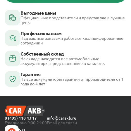
Выгодные цены
Официальные представители и представляем лучшие
цены
Профессионализм
Над вашими заказами работают квалицифированные
сотрудники
Собственный склад
На складе находятся все автомобильные
аккумуляторы, представленные в каталоге.
Гарантия
На все аккумуляторы гарантия от производителя от 1
года до 4 лет
8 (495) 118 43 17
info@carakb.ru
Ежедневно 9:00-21:00
Email для связи
5,0