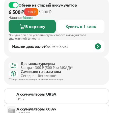
Обмен на старый аккумулятор
6 500 ₽
7 000 ₽
-500 ₽
Наличие
Много
В корзину
Купить в 1 клик
*Скидка при при условии сдачи старого аккумулятора
аналогичной ёмкости
Нашли дешевле?
Сделаем скидку
Доставим курьером
Завтра – 300 ₽ (500 ₽ за МКАД)*
Самовывоз из магазина
Сегодня – бесплатно*
*При условии подтверждения от менеджера
Аккумуляторы URSA
Бренд
Аккумуляторы 60 Ач
Подборка