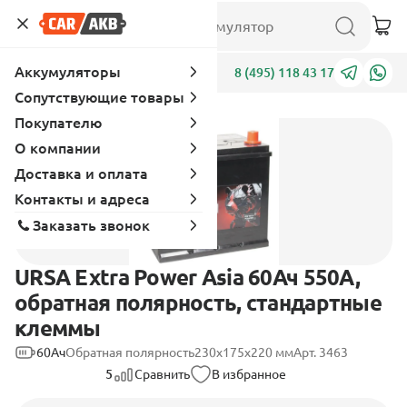
Аккумуляторы
Адреса
8 (495) 118 43 17
Сопутствующие товары
Покупателю
О компании
Доставка и оплата
Контакты и адреса
Заказать звонок
URSA Extra Power Asia 60Ач 550А,
обратная полярность, стандартные
клеммы
60Ач
Обратная полярность
230x175x220 мм
Арт. 3463
5
Сравнить
В избранное