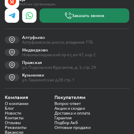
Рейтинг организации
Заказать звонок
Алтуфьево
Алтуфьевское шоссе, владение 77Б
Медведково
Новомытищинский пр-кт, вл 47, кор 2
Пражская
ул. Подольских Курсантов, д. 3, стр. 29
Кузьминки
ул. Ташкентская д.28 стр. 1
Компания
Покупателям
О компании
Вопрос-ответ
Блог
Акции и скидки
Новости
Доставка и оплата
Контакты
Гарантия
Отзывы
Подбор Акб
Реквизиты
Оптовые продажи
Вакансии